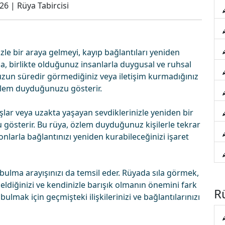
026
|
Rüya Tabircisi
zle bir araya gelmeyi, kayıp bağlantıları yeniden
la, birlikte olduğunuz insanlarla duygusal ve ruhsal
 uzun süredir görmediğiniz veya iletişim kurmadığınız
 özlem duyduğunuzu gösterir.
şlar veya uzakta yaşayan sevdiklerinizle yeniden bir
 gösterir. Bu rüya, özlem duyduğunuz kişilerle tekrar
onlarla bağlantınızı yeniden kurabileceğinizi işaret
bulma arayışınızı da temsil eder. Rüyada sıla görmek,
ldiğinizi ve kendinizle barışık olmanın önemini fark
Rü
bulmak için geçmişteki ilişkilerinizi ve bağlantılarınızı