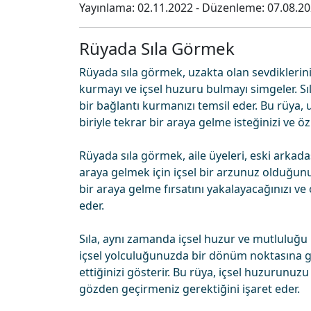
Yayınlama:
02.11.2022
- Düzenleme:
07.08.2
Rüyada Sıla Görmek
Rüyada sıla görmek, uzakta olan sevdiklerini
kurmayı ve içsel huzuru bulmayı simgeler. Sı
bir bağlantı kurmanızı temsil eder. Bu rüya,
biriyle tekrar bir araya gelme isteğinizi ve
Rüyada sıla görmek, aile üyeleri, eski arkada
araya gelmek için içsel bir arzunuz olduğunu
bir araya gelme fırsatını yakalayacağınızı ve 
eder.
Sıla, aynı zamanda içsel huzur ve mutluluğu 
içsel yolculuğunuzda bir dönüm noktasına ge
ettiğinizi gösterir. Bu rüya, içsel huzurunuzu 
gözden geçirmeniz gerektiğini işaret eder.