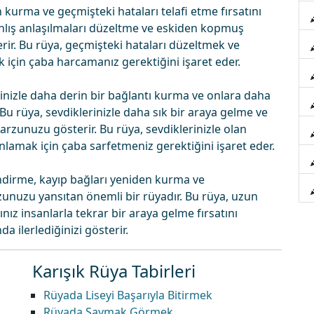
 kurma ve geçmişteki hataları telafi etme fırsatını
nlış anlaşılmaları düzeltme ve eskiden kopmuş
terir. Bu rüya, geçmişteki hataları düzeltmek ve
k için çaba harcamanız gerektiğini işaret eder.
nizle daha derin bir bağlantı kurma ve onlara daha
 Bu rüya, sevdiklerinizle daha sık bir araya gelme ve
 arzunuzu gösterir. Bu rüya, sevdiklerinizle olan
nlamak için çaba sarfetmeniz gerektiğini işaret eder.
endirme, kayıp bağları yeniden kurma ve
rzunuzu yansıtan önemli bir rüyadır. Bu rüya, uzun
ız insanlarla tekrar bir araya gelme fırsatını
a ilerlediğinizi gösterir.
Karışık Rüya Tabirleri
Rüyada Liseyi Başarıyla Bitirmek
Rüyada Saymak Görmek