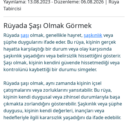
Yayınlama:
13.08.2023
- Düzenleme:
06.08.2026
|
Rüya
Tabircisi
Rüyada Şaşı Olmak Görmek
Rüyada
şaşı
olmak, genellikle hayret,
şaşkınlık
veya
şüphe duygularını ifade eder. Bu rüya, kişinin gerçek
hayatta karşılaştığı bir durum veya olay karşısında
şaşkınlık yaşadığını veya belirsizlik hissettiğini gösterir.
Şaşı olmak, kişinin kendini güvende hissetmediği veya
kontrolünü kaybettiği bir durumu simgeler.
Rüyada şaşı olmak, aynı zamanda kişinin içsel
çatışmalarını veya zorluklarını yansıtabilir. Bu rüya,
kişinin kendi duygusal veya zihinsel durumlarıyla başa
çıkmakta zorlandığını gösterebilir. Şaşkınlık veya şüphe
duygusu, kişinin kendi değerleri, inançları veya
hedefleriyle ilgili kararsızlık yaşadığını da ifade edebilir.