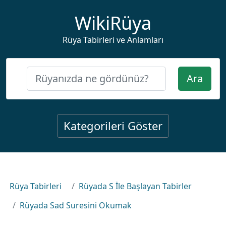
WikiRüya
Rüya Tabirleri ve Anlamları
Ara
Kategorileri Göster
Rüya Tabirleri
Rüyada S İle Başlayan Tabirler
Rüyada Sad Suresini Okumak