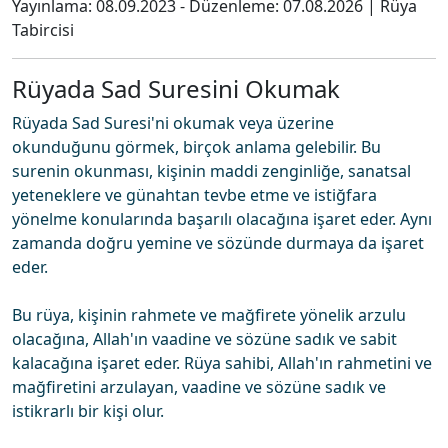
Yayınlama:
08.09.2023
- Düzenleme:
07.08.2026
|
Rüya
Tabircisi
Rüyada Sad Suresini Okumak
Rüyada Sad Suresi'ni okumak veya üzerine
okunduğunu görmek, birçok anlama gelebilir. Bu
surenin okunması, kişinin maddi zenginliğe, sanatsal
yeteneklere ve günahtan tevbe etme ve istiğfara
yönelme konularında başarılı olacağına işaret eder. Aynı
zamanda doğru yemine ve sözünde durmaya da işaret
eder.
Bu rüya, kişinin rahmete ve mağfirete yönelik arzulu
olacağına, Allah'ın vaadine ve sözüne sadık ve sabit
kalacağına işaret eder. Rüya sahibi, Allah'ın rahmetini ve
mağfiretini arzulayan, vaadine ve sözüne sadık ve
istikrarlı bir kişi olur.