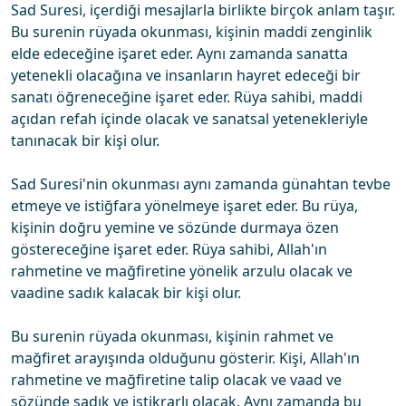
Sad Suresi, içerdiği mesajlarla birlikte birçok anlam taşır.
Bu surenin rüyada okunması, kişinin maddi zenginlik
elde edeceğine işaret eder. Aynı zamanda sanatta
yetenekli olacağına ve insanların hayret edeceği bir
sanatı öğreneceğine işaret eder. Rüya sahibi, maddi
açıdan refah içinde olacak ve sanatsal yetenekleriyle
tanınacak bir kişi olur.
Sad Suresi'nin okunması aynı zamanda günahtan tevbe
etmeye ve istiğfara yönelmeye işaret eder. Bu rüya,
kişinin doğru yemine ve sözünde durmaya özen
göstereceğine işaret eder. Rüya sahibi, Allah'ın
rahmetine ve mağfiretine yönelik arzulu olacak ve
vaadine sadık kalacak bir kişi olur.
Bu surenin rüyada okunması, kişinin rahmet ve
mağfiret arayışında olduğunu gösterir. Kişi, Allah'ın
rahmetine ve mağfiretine talip olacak ve vaad ve
sözünde sadık ve istikrarlı olacak. Aynı zamanda bu