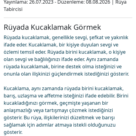
Yayınlama:
26.07.2023
- Düzenleme:
08.08.2026
|
Rüya
Tabircisi
Rüyada Kucaklamak Görmek
Rüyada kucaklamak, genellikle sevgi, şefkat ve yakınlık
ifade eder. Kucaklamak, bir kişiye duyulan sevgi ve
özlemi temsil eder. Rüyada birini kucaklamak, o kişiye
olan sevgi ve bağlılığınızı ifade eder. Aynı zamanda
rüyada kucaklamak, birine destek olma isteğinizi ve
onunla olan ilişkinizi güçlendirmek istediğinizi gösterir.
Kucaklama, aynı zamanda rüyada birini kucaklamak,
barış, uzlaşma ve affetme isteğinizi ifade edebilir. Birini
kucakladığınızı görmek, geçmişte yaşanan bir
anlaşmazlığı veya tartışmayı çözmek istediğinizi
gösterir. Bu rüya, ilişkilerinizi düzeltmek ve barışı
sağlamak için adımlar atmaya istekli olduğunuzu
gösterir.