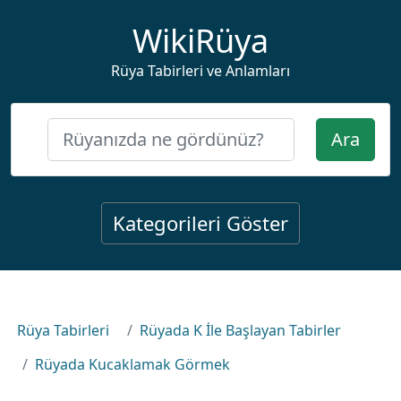
WikiRüya
Rüya Tabirleri ve Anlamları
Ara
Kategorileri Göster
Rüya Tabirleri
Rüyada K İle Başlayan Tabirler
Rüyada Kucaklamak Görmek