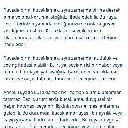
Rüyada birini kucaklamak, aynı zamanda birine destek
olma ve onu koruma isteğinizi ifade edebilir. Bu rüya,
sevdiklerinizin yanında olduğunuzu ve onlara güven
verdiğinizi gösterir. Kucaklama, sevdiklerinizin
sıkıntılarına ortak olma ve onları teselli etme isteğinizi
ifade eder.
Rüyada birini kucaklamak, aynı zamanda mutluluk ve
sevinç ifadesi olabilir. Bu rüya, sevindirici bir haber veya
olumlu bir olayın yaklaştığına işaret eder. Kucaklama,
sevinç ve neşe dolu bir döneme gireceğinizi gösterir.
Ancak rüyada kucaklamak her zaman olumlu anlamlar
taşımaz. Bazı durumlarda kucaklama, duygusal bir
bağın kopması veya bir ilişkinin sona ermesi anlamına
gelebilir. Bu durumda, kucaklama rüyası, bir ayrılık veya
kayıp yaşama korkusunu ifade eder. Bu rüya, duygusal
olarak zor bir dönemden geçtiğinizi veya birine olan