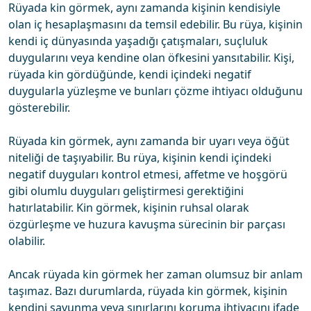
Rüyada kin görmek, aynı zamanda kişinin kendisiyle
olan iç hesaplaşmasını da temsil edebilir. Bu rüya, kişinin
kendi iç dünyasında yaşadığı çatışmaları, suçluluk
duygularını veya kendine olan öfkesini yansıtabilir. Kişi,
rüyada kin gördüğünde, kendi içindeki negatif
duygularla yüzleşme ve bunları çözme ihtiyacı olduğunu
gösterebilir.
Rüyada kin görmek, aynı zamanda bir uyarı veya öğüt
niteliği de taşıyabilir. Bu rüya, kişinin kendi içindeki
negatif duyguları kontrol etmesi, affetme ve hoşgörü
gibi olumlu duyguları geliştirmesi gerektiğini
hatırlatabilir. Kin görmek, kişinin ruhsal olarak
özgürleşme ve huzura kavuşma sürecinin bir parçası
olabilir.
Ancak rüyada kin görmek her zaman olumsuz bir anlam
taşımaz. Bazı durumlarda, rüyada kin görmek, kişinin
kendini savunma veya sınırlarını koruma ihtiyacını ifade