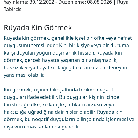
Yayınlama:
30.12.2022
- Düzenleme:
08.08.2026
|
Rüya
Tabircisi
Rüyada Kin Görmek
Rüyada kin görmek, genellikle içsel bir öfke veya nefret
duygusunu temsil eder. Kin, bir kişiye veya bir duruma
karşı duyulan yoğun düşmanlık hissidir. Rüyada kin
görmek, gerçek hayatta yaşanan bir anlaşmazlık,
haksızlık veya hayal kırıklığı gibi olumsuz bir deneyimin
yansıması olabilir.
Kin görmek, kişinin bilinçaltında biriken negatif
duyguları ifade edebilir. Bu duygular, kişinin içinde
biriktirdiği öfke, kıskançlık, intikam arzusu veya
haksızlığa uğradığına dair hisler olabilir. Rüyada kin
görmek, bu negatif duyguların bilinçaltında işlenmesi ve
dışa vurulması anlamına gelebilir.