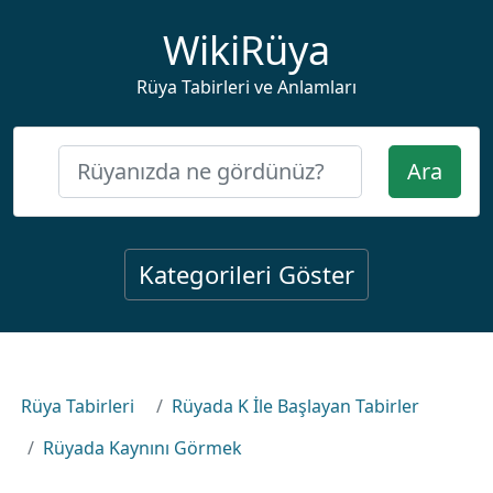
WikiRüya
Rüya Tabirleri ve Anlamları
Ara
Kategorileri Göster
Rüya Tabirleri
Rüyada K İle Başlayan Tabirler
Rüyada Kaynını Görmek