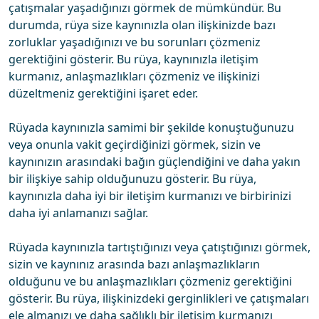
çatışmalar yaşadığınızı görmek de mümkündür. Bu
durumda, rüya size kaynınızla olan ilişkinizde bazı
zorluklar yaşadığınızı ve bu sorunları çözmeniz
gerektiğini gösterir. Bu rüya, kaynınızla iletişim
kurmanız, anlaşmazlıkları çözmeniz ve ilişkinizi
düzeltmeniz gerektiğini işaret eder.
Rüyada kaynınızla samimi bir şekilde konuştuğunuzu
veya onunla vakit geçirdiğinizi görmek, sizin ve
kaynınızın arasındaki bağın güçlendiğini ve daha yakın
bir ilişkiye sahip olduğunuzu gösterir. Bu rüya,
kaynınızla daha iyi bir iletişim kurmanızı ve birbirinizi
daha iyi anlamanızı sağlar.
Rüyada kaynınızla tartıştığınızı veya çatıştığınızı görmek,
sizin ve kaynınız arasında bazı anlaşmazlıkların
olduğunu ve bu anlaşmazlıkları çözmeniz gerektiğini
gösterir. Bu rüya, ilişkinizdeki gerginlikleri ve çatışmaları
ele almanızı ve daha sağlıklı bir iletişim kurmanızı