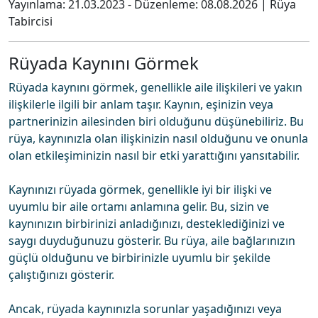
Yayınlama:
21.03.2023
- Düzenleme:
08.08.2026
|
Rüya
Tabircisi
Rüyada Kaynını Görmek
Rüyada kaynını görmek, genellikle aile ilişkileri ve yakın
ilişkilerle ilgili bir anlam taşır. Kaynın, eşinizin veya
partnerinizin ailesinden biri olduğunu düşünebiliriz. Bu
rüya, kaynınızla olan ilişkinizin nasıl olduğunu ve onunla
olan etkileşiminizin nasıl bir etki yarattığını yansıtabilir.
Kaynınızı rüyada görmek, genellikle iyi bir ilişki ve
uyumlu bir aile ortamı anlamına gelir. Bu, sizin ve
kaynınızın birbirinizi anladığınızı, desteklediğinizi ve
saygı duyduğunuzu gösterir. Bu rüya, aile bağlarınızın
güçlü olduğunu ve birbirinizle uyumlu bir şekilde
çalıştığınızı gösterir.
Ancak, rüyada kaynınızla sorunlar yaşadığınızı veya