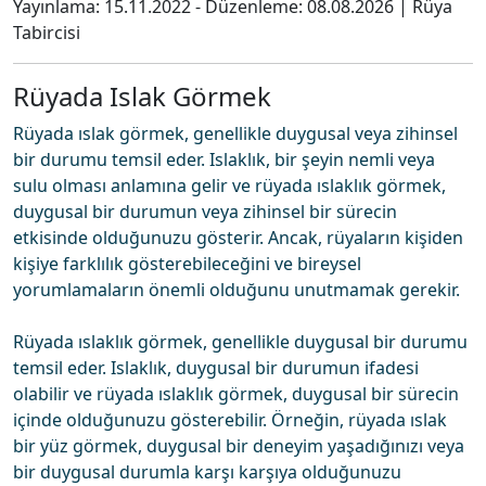
Yayınlama:
15.11.2022
- Düzenleme:
08.08.2026
|
Rüya
Tabircisi
Rüyada Islak Görmek
Rüyada ıslak görmek, genellikle duygusal veya zihinsel
bir durumu temsil eder. Islaklık, bir şeyin nemli veya
sulu olması anlamına gelir ve rüyada ıslaklık görmek,
duygusal bir durumun veya zihinsel bir sürecin
etkisinde olduğunuzu gösterir. Ancak, rüyaların kişiden
kişiye farklılık gösterebileceğini ve bireysel
yorumlamaların önemli olduğunu unutmamak gerekir.
Rüyada ıslaklık görmek, genellikle duygusal bir durumu
temsil eder. Islaklık, duygusal bir durumun ifadesi
olabilir ve rüyada ıslaklık görmek, duygusal bir sürecin
içinde olduğunuzu gösterebilir. Örneğin, rüyada ıslak
bir yüz görmek, duygusal bir deneyim yaşadığınızı veya
bir duygusal durumla karşı karşıya olduğunuzu