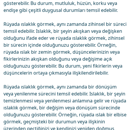
gösterebilir. Bu durum, mutluluk, hüzün, korku veya
endişe gibi çeşitli duygusal durumları temsil edebilir.
Rüyada ıslaklık görmek, aynı zamanda zihinsel bir süreci
temsil edebilir. Islaklık, bir şeyin akışkan veya değişken
olduğunu ifade eder ve rüyada ıslaklık görmek, zihinsel
bir sürecin içinde olduğunuzu gösterebilir. Örneğin,
rüyada ıslak bir zemin görmek, düşüncelerinizin veya
fikirlerinizin akışkan olduğunu veya değişime açık
olduğunuzu gösterebilir. Bu durum, yeni fikirlerin veya
düşüncelerin ortaya çıkmasıyla ilişkilendirilebilir.
Rüyada ıslaklık görmek, aynı zamanda bir dönüşüm
veya yenilenme sürecini temsil edebilir. Islaklık, bir şeyin
temizlenmesi veya yenilenmesi anlamına gelir ve rüyada
ıslaklık görmek, bir değişim veya dönüşüm sürecinde
olduğunuzu gösterebilir. Örneğin, rüyada ıslak bir elbise
görmek, geçmişteki bir durumun veya ilişkinin
üzerinden geçtiğinizi ve kendinizi yeniden doğmuş