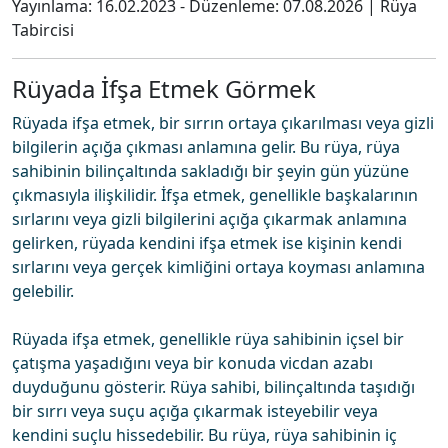
Yayınlama:
16.02.2023
- Düzenleme:
07.08.2026
|
Rüya
Tabircisi
Rüyada İfşa Etmek Görmek
Rüyada ifşa etmek, bir sırrın ortaya çıkarılması veya gizli
bilgilerin açığa çıkması anlamına gelir. Bu rüya, rüya
sahibinin bilinçaltında sakladığı bir şeyin gün yüzüne
çıkmasıyla ilişkilidir. İfşa etmek, genellikle başkalarının
sırlarını veya gizli bilgilerini açığa çıkarmak anlamına
gelirken, rüyada kendini ifşa etmek ise kişinin kendi
sırlarını veya gerçek kimliğini ortaya koyması anlamına
gelebilir.
Rüyada ifşa etmek, genellikle rüya sahibinin içsel bir
çatışma yaşadığını veya bir konuda vicdan azabı
duyduğunu gösterir. Rüya sahibi, bilinçaltında taşıdığı
bir sırrı veya suçu açığa çıkarmak isteyebilir veya
kendini suçlu hissedebilir. Bu rüya, rüya sahibinin iç