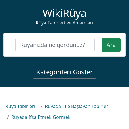
WikiRüya
Rüya Tabirleri ve Anlamları
Ara
Kategorileri Göster
Rüya Tabirleri
Rüyada İ İle Başlayan Tabirler
Rüyada İfşa Etmek Görmek