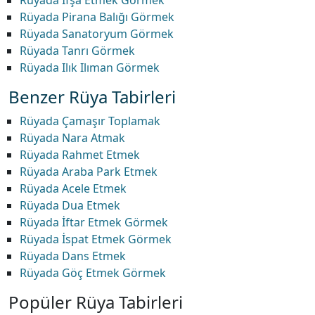
Rüyada İfşa Etmek Görmek
Rüyada Pirana Balığı Görmek
Rüyada Sanatoryum Görmek
Rüyada Tanrı Görmek
Rüyada Ilık Ilıman Görmek
Benzer Rüya Tabirleri
Rüyada Çamaşır Toplamak
Rüyada Nara Atmak
Rüyada Rahmet Etmek
Rüyada Araba Park Etmek
Rüyada Acele Etmek
Rüyada Dua Etmek
Rüyada İftar Etmek Görmek
Rüyada İspat Etmek Görmek
Rüyada Dans Etmek
Rüyada Göç Etmek Görmek
Popüler Rüya Tabirleri