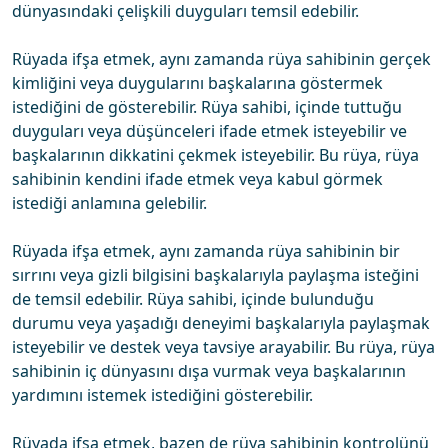
dünyasındaki çelişkili duyguları temsil edebilir.
Rüyada ifşa etmek, aynı zamanda rüya sahibinin gerçek
kimliğini veya duygularını başkalarına göstermek
istediğini de gösterebilir. Rüya sahibi, içinde tuttuğu
duyguları veya düşünceleri ifade etmek isteyebilir ve
başkalarının dikkatini çekmek isteyebilir. Bu rüya, rüya
sahibinin kendini ifade etmek veya kabul görmek
istediği anlamına gelebilir.
Rüyada ifşa etmek, aynı zamanda rüya sahibinin bir
sırrını veya gizli bilgisini başkalarıyla paylaşma isteğini
de temsil edebilir. Rüya sahibi, içinde bulunduğu
durumu veya yaşadığı deneyimi başkalarıyla paylaşmak
isteyebilir ve destek veya tavsiye arayabilir. Bu rüya, rüya
sahibinin iç dünyasını dışa vurmak veya başkalarının
yardımını istemek istediğini gösterebilir.
Rüyada ifşa etmek, bazen de rüya sahibinin kontrolünü