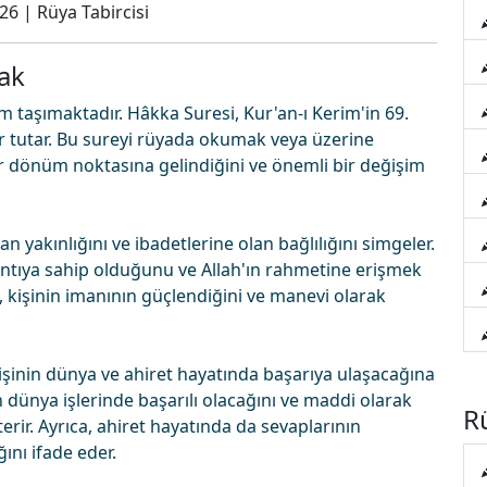
026
|
Rüya Tabircisi
ak
taşımaktadır. Hâkka Suresi, Kur'an-ı Kerim'in 69.
yer tutar. Bu sureyi rüyada okumak veya üzerine
 dönüm noktasına gelindiğini ve önemli bir değişim
n yakınlığını ve ibadetlerine olan bağlılığını simgeler.
lantıya sahip olduğunu ve Allah'ın rahmetine erişmek
a, kişinin imanının güçlendiğini ve manevi olarak
şinin dünya ve ahiret hayatında başarıya ulaşacağına
n dünya işlerinde başarılı olacağını ve maddi olarak
Rü
erir. Ayrıca, ahiret hayatında da sevaplarının
ını ifade eder.