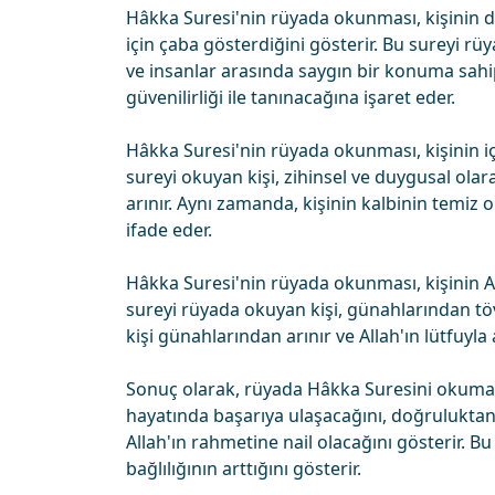
Hâkka Suresi'nin rüyada okunması, kişinin d
için çaba gösterdiğini gösterir. Bu sureyi r
ve insanlar arasında saygın bir konuma sahi
güvenilirliği ile tanınacağına işaret eder.
Hâkka Suresi'nin rüyada okunması, kişinin iç
sureyi okuyan kişi, zihinsel ve duygusal ola
arınır. Aynı zamanda, kişinin kalbinin tem
ifade eder.
Hâkka Suresi'nin rüyada okunması, kişinin All
sureyi rüyada okuyan kişi, günahlarından töv
kişi günahlarından arınır ve Allah'ın lütfuyla a
Sonuç olarak, rüyada Hâkka Suresini okumak, 
hayatında başarıya ulaşacağını, doğruluktan
Allah'ın rahmetine nail olacağını gösterir. Bu
bağlılığının arttığını gösterir.