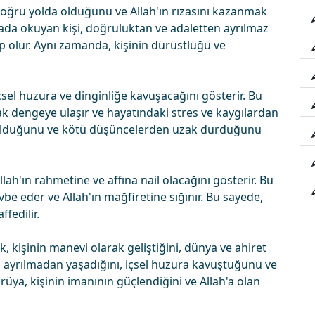
oğru yolda olduğunu ve Allah'ın rızasını kazanmak
üyada okuyan kişi, doğruluktan ve adaletten ayrılmaz
p olur. Aynı zamanda, kişinin dürüstlüğü ve
sel huzura ve dinginliğe kavuşacağını gösterir. Bu
rak dengeye ulaşır ve hayatındaki stres ve kaygılardan
iz olduğunu ve kötü düşüncelerden uzak durduğunu
ah'ın rahmetine ve affına nail olacağını gösterir. Bu
be eder ve Allah'ın mağfiretine sığınır. Bu sayede,
ffedilir.
kişinin manevi olarak geliştiğini, dünya ve ahiret
 ayrılmadan yaşadığını, içsel huzura kavuştuğunu ve
 rüya, kişinin imanının güçlendiğini ve Allah'a olan