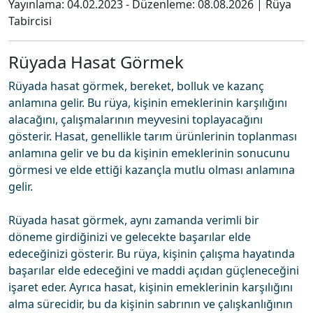
Yayınlama:
04.02.2023
- Düzenleme:
08.08.2026
|
Rüya
Tabircisi
Rüyada Hasat Görmek
Rüyada hasat görmek, bereket, bolluk ve kazanç
anlamına gelir. Bu rüya, kişinin emeklerinin karşılığını
alacağını, çalışmalarının meyvesini toplayacağını
gösterir. Hasat, genellikle tarım ürünlerinin toplanması
anlamına gelir ve bu da kişinin emeklerinin sonucunu
görmesi ve elde ettiği kazançla mutlu olması anlamına
gelir.
Rüyada hasat görmek, aynı zamanda verimli bir
döneme girdiğinizi ve gelecekte başarılar elde
edeceğinizi gösterir. Bu rüya, kişinin çalışma hayatında
başarılar elde edeceğini ve maddi açıdan güçleneceğini
işaret eder. Ayrıca hasat, kişinin emeklerinin karşılığını
alma sürecidir, bu da kişinin sabrının ve çalışkanlığının