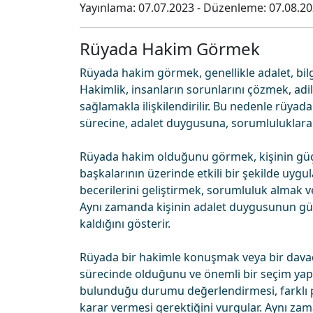
Yayınlama:
07.07.2023
- Düzenleme:
07.08.2
Rüyada Hakim Görmek
Rüyada hakim görmek, genellikle adalet, bil
Hakimlik, insanların sorunlarını çözmek, ad
sağlamakla ilişkilendirilir. Bu nedenle rüy
sürecine, adalet duygusuna, sorumluluklara ve
Rüyada hakim olduğunu görmek, kişinin güçl
başkalarının üzerinde etkili bir şekilde uygula
becerilerini geliştirmek, sorumluluk almak ve
Aynı zamanda kişinin adalet duygusunun güç
kaldığını gösterir.
Rüyada bir hakimle konuşmak veya bir dava
sürecinde olduğunu ve önemli bir seçim yapma
bulunduğu durumu değerlendirmesi, farklı 
karar vermesi gerektiğini vurgular. Aynı za