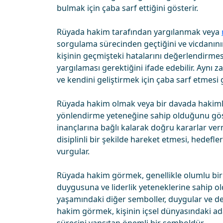
bulmak için çaba sarf ettiğini gösterir.
Rüyada hakim tarafından yargılanmak veya
sorgulama sürecinden geçtiğini ve vicdanının
kişinin geçmişteki hatalarını değerlendirmesi
yargılaması gerektiğini ifade edebilir. Aynı z
ve kendini geliştirmek için çaba sarf etmesi 
Rüyada hakim olmak veya bir davada hakimli
yönlendirme yeteneğine sahip olduğunu göste
inançlarına bağlı kalarak doğru kararlar verm
disiplinli bir şekilde hareket etmesi, hedefl
vurgular.
Rüyada hakim görmek, genellikle olumlu bir a
duygusuna ve liderlik yeteneklerine sahip o
yaşamındaki diğer semboller, duygular ve den
hakim görmek, kişinin içsel dünyasındaki ada