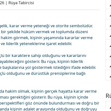
026
|
Rüya Tabircisi
gelik, karar verme yeteneği ve otorite sembolüdür.
il bir şekilde hüküm vermek ve toplumda düzeni
ada hakim görmek, kişinin yaşamında kararlar verme
 liderlik yeteneklerine işaret edebilir.
ü bir karaktere sahip olduğunu ve kararlarını
yabileceğini gösterir. Bu rüya, kişinin liderlik
 başkalarına yol göstermek istediğini ifade edebilir.
lü olduğunu ve dürüstlük prensiplerine bağlı
da hakim olmak, kişinin gerçek hayatta karar verme
Rü
sı gerektiğini gösterir. Bu rüya, kişinin içinde
perspektifleri göz önünde bulundurması ve doğru bir
manda kişinin adalet arayışında olduğunu ve doğruyu