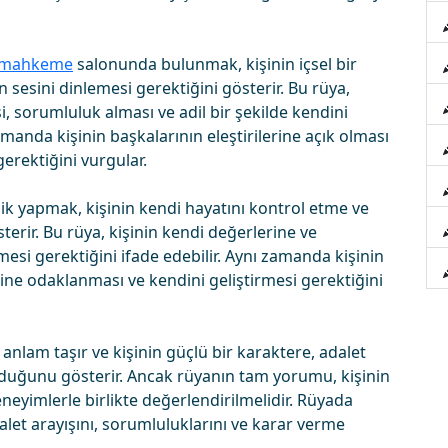
mahkeme
salonunda bulunmak, kişinin içsel bir
 sesini dinlemesi gerektiğini gösterir. Bu rüya,
, sorumluluk alması ve adil bir şekilde kendini
amanda kişinin başkalarının eleştirilerine açık olması
gerektiğini vurgular.
k yapmak, kişinin kendi hayatını kontrol etme ve
rir. Bu rüya, kişinin kendi değerlerine ve
esi gerektiğini ifade edebilir. Aynı zamanda kişinin
erine odaklanması ve kendini geliştirmesi gerektiğini
nlam taşır ve kişinin güçlü bir karaktere, adalet
lduğunu gösterir. Ancak rüyanın tam yorumu, kişinin
eyimlerle birlikte değerlendirilmelidir. Rüyada
let arayışını, sorumluluklarını ve karar verme