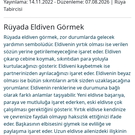
Yayınlama:
14.11.2022
- Düzenleme:
07.08.2026
|
Rüya
Tabircisi
Rüyada Eldiven Görmek
Rüyada eldiven görmek, zor durumlarda gelecek
yardımın sembolüdür. Eldivenin yırtık olması ise verilen
sözün yerine getirilemeyeceğine işaret eder. Eldiven
çıkarıp cebine koymak, sıkıntıdan para yoluyla
kurtulacağınızı gösterir. Eldiveni kaybetmek ise
partnerinizden ayrılacağınızı işaret eder. Eldivenin beyaz
olması ise bütün sıkıntıların artık sizden uzaklaşacağına
yorumlanır. Eldivenin renklerine ve durumuna bağlı
olarak farklı anlamlar taşıyabilir. Yeni eldivse başarıya,
paraya ve mutluluğa işaret ederken, eski eldivse çok
çalışılması gerektiğini gösterir. Yırtık eldivse kendinize
ve çevrenize faydalı olmayıp haksızlık ettiğinizi ifade
eder. Başkasının elbisesini giymek ise evliliğe ve
paylaşıma işaret eder. Uzun eldivse ailenizdeki ilişkinin