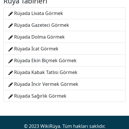
Rüya Tabirleri
Rüyada Livata Görmek
Rüyada Gazeteci Görmek
Rüyada Dolma Görmek
Rüyada İcat Görmek
Rüyada Ekin Biçmek Görmek
Rüyada Kabak Tatlısı Görmek
Rüyada İncir Vermek Görmek
Rüyada Sağırlık Görmek
© 2023 WikiRüya. Tüm hakları saklıdır.