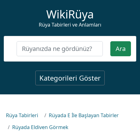
WikiRüya
Rüya Tabirleri ve Anlamları
Ara
Kategorileri Göster
Rüya Tabirleri
Rüyada E İle Başlayan Tabirler
Rüyada Eldiven Görmek