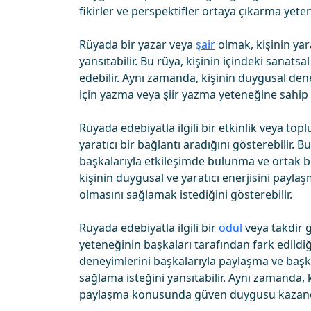
fikirler ve perspektifler ortaya çıkarma yet
Rüyada bir yazar veya
şair
olmak, kişinin yar
yansıtabilir. Bu rüya, kişinin içindeki sanats
edebilir. Aynı zamanda, kişinin duygusal de
için yazma veya şiir yazma yeteneğine sahip
Rüyada edebiyatla ilgili bir etkinlik veya to
yaratıcı bir bağlantı aradığını gösterebilir. B
başkalarıyla etkileşimde bulunma ve ortak bi
kişinin duygusal ve yaratıcı enerjisini paylaş
olmasını sağlamak istediğini gösterebilir.
Rüyada edebiyatla ilgili bir
ödül
veya takdir g
yeteneğinin başkaları tarafından fark edildiğ
deneyimlerini başkalarıyla paylaşma ve başka
sağlama isteğini yansıtabilir. Aynı zamanda,
paylaşma konusunda güven duygusu kazandığ