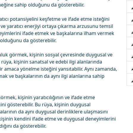
eneğine sahip olduğunu da gösterebilir.
atıcı potansiyelini keşfetme ve ifade etme isteğini
al ve yaratıcı enerjiyi ortaya çıkarma arzusunu temsil
neyimlerini ifade etmek ve başkalarına ilham vermek
 olduğunu da gösterebilir.
pluluk görmek, kişinin sosyal çevresinde duygusal ve
u rüya, kişinin sanatsal ve edebi ilgi alanlarında
r amaca yönelme isteğini yansıtabilir. Aynı zamanda,
mak ve başkalarının da aynı ilgi alanlarına sahip
örmek, kişinin yaratıcılığının ve ifade etme
ini gösterebilir. Bu rüya, kişinin duygusal
larının da aynı duygusal derinliklere ulaşmasını
 kişinin kendini ifade etme ve duygusal deneyimlerini
ını da gösterebilir.