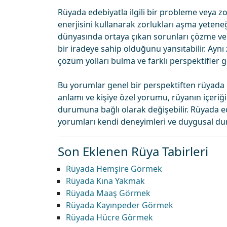
Rüyada edebiyatla ilgili bir probleme veya zo
enerjisini kullanarak zorlukları aşma yeteneğ
dünyasında ortaya çıkan sorunları çözme v
bir iradeye sahip olduğunu yansıtabilir. Ayn
çözüm yolları bulma ve farklı perspektifler 
Bu yorumlar genel bir perspektiften rüyada e
anlamı ve kişiye özel yorumu, rüyanın içeri
durumuna bağlı olarak değişebilir. Rüyada ede
yorumları kendi deneyimleri ve duygusal duru
Son Eklenen Rüya Tabirleri
Rüyada Hemşire Görmek
Rüyada Kına Yakmak
Rüyada Maaş Görmek
Rüyada Kayınpeder Görmek
Rüyada Hücre Görmek