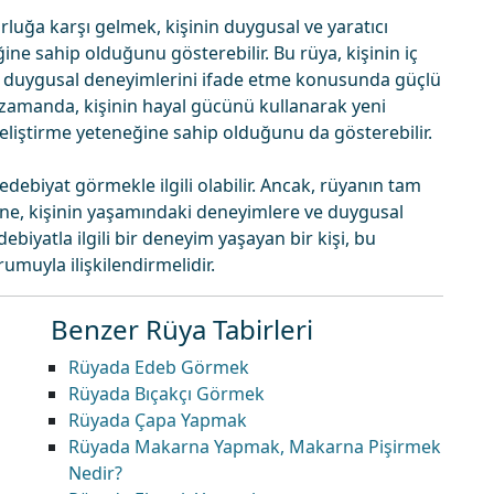
rluğa karşı gelmek, kişinin duygusal ve yaratıcı
ine sahip olduğunu gösterebilir. Bu rüya, kişinin iç
e duygusal deneyimlerini ifade etme konusunda güçlü
ı zamanda, kişinin hayal gücünü kullanarak yeni
geliştirme yeteneğine sahip olduğunu da gösterebilir.
debiyat görmekle ilgili olabilir. Ancak, rüyanın tam
ğine, kişinin yaşamındaki deneyimlere ve duygusal
biyatla ilgili bir deneyim yaşayan bir kişi, bu
muyla ilişkilendirmelidir.
Benzer Rüya Tabirleri
Rüyada Edeb Görmek
Rüyada Bıçakçı Görmek
Rüyada Çapa Yapmak
Rüyada Makarna Yapmak, Makarna Pişirmek
Nedir?