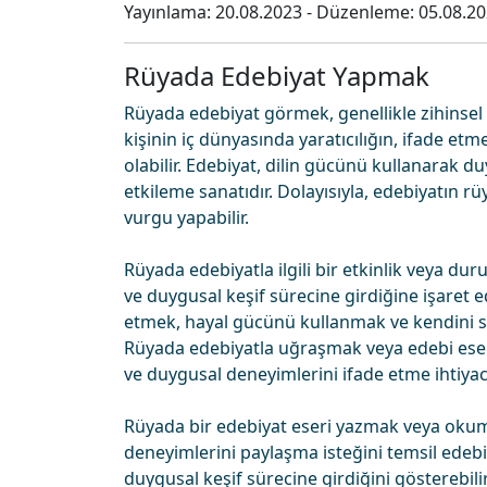
Yayınlama:
20.08.2023
- Düzenleme:
05.08.2
Rüyada Edebiyat Yapmak
Rüyada edebiyat görmek, genellikle zihinsel
kişinin iç dünyasında yaratıcılığın, ifade etm
olabilir. Edebiyat, dilin gücünü kullanarak d
etkileme sanatıdır. Dolayısıyla, edebiyatın r
vurgu yapabilir.
Rüyada edebiyatla ilgili bir etkinlik veya d
ve duygusal keşif sürecine girdiğine işaret e
etmek, hayal gücünü kullanmak ve kendini san
Rüyada edebiyatla uğraşmak veya edebi eserl
ve duygusal deneyimlerini ifade etme ihtiyacın
Rüyada bir edebiyat eseri yazmak veya okum
deneyimlerini paylaşma isteğini temsil edebil
duygusal keşif sürecine girdiğini gösterebil