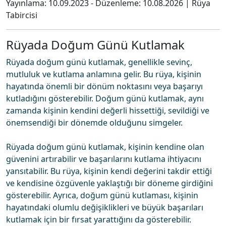
Yayınlama:
10.09.2023
- Düzenleme:
10.08.2026
|
Rüya
Tabircisi
Rüyada Doğum Günü Kutlamak
Rüyada doğum günü kutlamak, genellikle sevinç,
mutluluk ve kutlama anlamına gelir. Bu rüya, kişinin
hayatında önemli bir dönüm noktasını veya başarıyı
kutladığını gösterebilir. Doğum günü kutlamak, aynı
zamanda kişinin kendini değerli hissettiği, sevildiği ve
önemsendiği bir dönemde olduğunu simgeler.
Rüyada doğum günü kutlamak, kişinin kendine olan
güvenini artırabilir ve başarılarını kutlama ihtiyacını
yansıtabilir. Bu rüya, kişinin kendi değerini takdir ettiği
ve kendisine özgüvenle yaklaştığı bir döneme girdiğini
gösterebilir. Ayrıca, doğum günü kutlaması, kişinin
hayatındaki olumlu değişiklikleri ve büyük başarıları
kutlamak için bir fırsat yarattığını da gösterebilir.