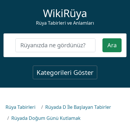
WikiRüya
Rüya Tabirleri ve Anlamları
Ara
Kategorileri Göster
Rüya Tabirleri
Rüyada D İle Başlayan Tabirler
Rüyada Doğum Günü Kutlamak