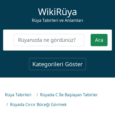
WikiRüya
Rüya Tabirleri ve Anlamları
Ara
Kategorileri Göster
Rüya Tabirleri
Rüyada C İle Başlayan Tabirler
Rüyada Cırcır Böceği Görmek