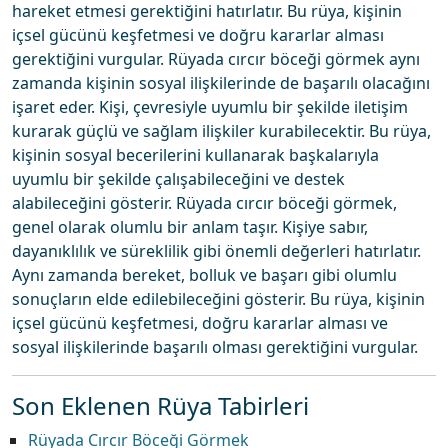
hareket etmesi gerektiğini hatırlatır. Bu rüya, kişinin
içsel gücünü keşfetmesi ve doğru kararlar alması
gerektiğini vurgular. Rüyada cırcır böceği görmek aynı
zamanda kişinin sosyal ilişkilerinde de başarılı olacağını
işaret eder. Kişi, çevresiyle uyumlu bir şekilde iletişim
kurarak güçlü ve sağlam ilişkiler kurabilecektir. Bu rüya,
kişinin sosyal becerilerini kullanarak başkalarıyla
uyumlu bir şekilde çalışabileceğini ve destek
alabileceğini gösterir. Rüyada cırcır böceği görmek,
genel olarak olumlu bir anlam taşır. Kişiye sabır,
dayanıklılık ve süreklilik gibi önemli değerleri hatırlatır.
Aynı zamanda bereket, bolluk ve başarı gibi olumlu
sonuçların elde edilebileceğini gösterir. Bu rüya, kişinin
içsel gücünü keşfetmesi, doğru kararlar alması ve
sosyal ilişkilerinde başarılı olması gerektiğini vurgular.
Son Eklenen Rüya Tabirleri
Rüyada Cırcır Böceği Görmek