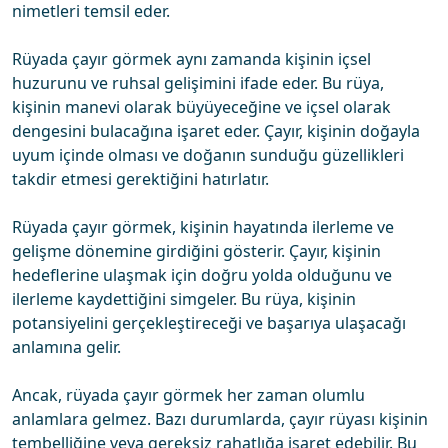
nimetleri temsil eder.
Rüyada çayır görmek aynı zamanda kişinin içsel
huzurunu ve ruhsal gelişimini ifade eder. Bu rüya,
kişinin manevi olarak büyüyeceğine ve içsel olarak
dengesini bulacağına işaret eder. Çayır, kişinin doğayla
uyum içinde olması ve doğanın sunduğu güzellikleri
takdir etmesi gerektiğini hatırlatır.
Rüyada çayır görmek, kişinin hayatında ilerleme ve
gelişme dönemine girdiğini gösterir. Çayır, kişinin
hedeflerine ulaşmak için doğru yolda olduğunu ve
ilerleme kaydettiğini simgeler. Bu rüya, kişinin
potansiyelini gerçekleştireceği ve başarıya ulaşacağı
anlamına gelir.
Ancak, rüyada çayır görmek her zaman olumlu
anlamlara gelmez. Bazı durumlarda, çayır rüyası kişinin
tembelliğine veya gereksiz rahatlığa işaret edebilir. Bu