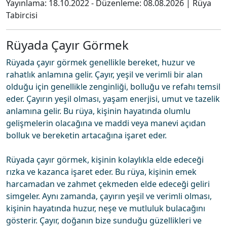
Yayınlama:
18.10.2022
- Düzenleme:
08.08.2026
|
Rüya
Tabircisi
Rüyada Çayır Görmek
Rüyada çayır görmek genellikle bereket, huzur ve
rahatlık anlamına gelir. Çayır, yeşil ve verimli bir alan
olduğu için genellikle zenginliği, bolluğu ve refahı temsil
eder. Çayırın yeşil olması, yaşam enerjisi, umut ve tazelik
anlamına gelir. Bu rüya, kişinin hayatında olumlu
gelişmelerin olacağına ve maddi veya manevi açıdan
bolluk ve bereketin artacağına işaret eder.
Rüyada çayır görmek, kişinin kolaylıkla elde edeceği
rızka ve kazanca işaret eder. Bu rüya, kişinin emek
harcamadan ve zahmet çekmeden elde edeceği geliri
simgeler. Aynı zamanda, çayırın yeşil ve verimli olması,
kişinin hayatında huzur, neşe ve mutluluk bulacağını
gösterir. Çayır, doğanın bize sunduğu güzellikleri ve