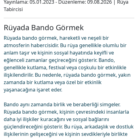
Yayınlama:
05.01.2023
- Düzenleme:
09.08.2026
|
Rüya
Tabircisi
Rüyada Bando Görmek
Rüyada bando görmek, hareketli ve neşeli bir
atmosferin habercisidir. Bu rüya genellikle olumlu bir
anlam taşır ve kişinin sosyal hayatında keyifli ve
eğlenceli zamanlar geçireceğini gösterir. Bando,
genellikle kutlama, festival veya coşkulu bir etkinlikle
ilişkilendirilir. Bu nedenle, rüyada bando görmek, yakın
zamanda bir kutlama veya özel bir etkinlik
yaşanacağına işaret eder.
Bando aynı zamanda birlik ve beraberliği simgeler.
Rüyada bando görmek, kişinin çevresindeki insanlarla
daha iyi ilişkiler kuracağını ve sosyal bağlarını
güçlendireceğini gösterir. Bu rüya, arkadaşlık ve dostluk
ilişkilerinin gelişeceğini ve kişinin sevdikleriyle birlikte