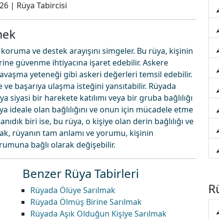
026
|
Rüya Tabircisi
mek
 koruma ve destek arayışını simgeler. Bu rüya, kişinin
rine güvenme ihtiyacına işaret edebilir. Askere
avaşma yeteneği gibi askeri değerleri temsil edebilir.
ve başarıya ulaşma isteğini yansıtabilir. Rüyada
 siyasi bir harekete katılımı veya bir gruba bağlılığı
veya ideale olan bağlılığını ve onun için mücadele etme
nıdık biri ise, bu rüya, o kişiye olan derin bağlılığı ve
ncak, rüyanın tam anlamı ve yorumu, kişinin
umuna bağlı olarak değişebilir.
Benzer Rüya Tabirleri
Rü
Rüyada Ölüye Sarılmak
Rüyada Ölmüş Birine Sarılmak
Rüyada Aşık Olduğun Kişiye Sarılmak