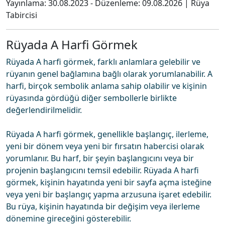
Yayınlama:
30.08.2023
- Düzenleme:
09.08.2026
|
Rüya
Tabircisi
Rüyada A Harfi Görmek
Rüyada A harfi görmek, farklı anlamlara gelebilir ve
rüyanın genel bağlamına bağlı olarak yorumlanabilir. A
harfi, birçok sembolik anlama sahip olabilir ve kişinin
rüyasında gördüğü diğer sembollerle birlikte
değerlendirilmelidir.
Rüyada A harfi görmek, genellikle başlangıç, ilerleme,
yeni bir dönem veya yeni bir fırsatın habercisi olarak
yorumlanır. Bu harf, bir şeyin başlangıcını veya bir
projenin başlangıcını temsil edebilir. Rüyada A harfi
görmek, kişinin hayatında yeni bir sayfa açma isteğine
veya yeni bir başlangıç yapma arzusuna işaret edebilir.
Bu rüya, kişinin hayatında bir değişim veya ilerleme
dönemine gireceğini gösterebilir.