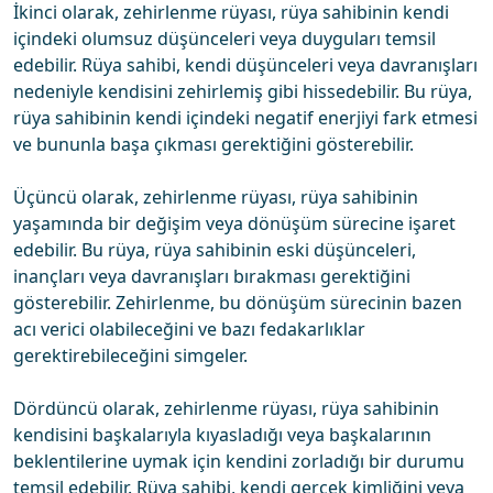
İkinci olarak, zehirlenme rüyası, rüya sahibinin kendi
içindeki olumsuz düşünceleri veya duyguları temsil
edebilir. Rüya sahibi, kendi düşünceleri veya davranışları
nedeniyle kendisini zehirlemiş gibi hissedebilir. Bu rüya,
rüya sahibinin kendi içindeki negatif enerjiyi fark etmesi
ve bununla başa çıkması gerektiğini gösterebilir.
Üçüncü olarak, zehirlenme rüyası, rüya sahibinin
yaşamında bir değişim veya dönüşüm sürecine işaret
edebilir. Bu rüya, rüya sahibinin eski düşünceleri,
inançları veya davranışları bırakması gerektiğini
gösterebilir. Zehirlenme, bu dönüşüm sürecinin bazen
acı verici olabileceğini ve bazı fedakarlıklar
gerektirebileceğini simgeler.
Dördüncü olarak, zehirlenme rüyası, rüya sahibinin
kendisini başkalarıyla kıyasladığı veya başkalarının
beklentilerine uymak için kendini zorladığı bir durumu
temsil edebilir. Rüya sahibi, kendi gerçek kimliğini veya