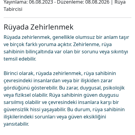
Yayınlama:
06.08.2023
- Düzenleme:
08.08.2026
|
Rüya
Tabircisi
Rüyada Zehirlenmek
Rüyada zehirlenmek, genellikle olumsuz bir anlam taşır
ve birçok farklı yoruma açıktır. Zehirlenme, rüya
sahibinin bilinçaltında var olan bir sorunu veya sıkıntıyı
temsil edebilir.
Birinci olarak, rüyada zehirlenmek, rüya sahibinin
çevresindeki insanlardan veya bir ilişkiden zarar
gördüğünü gösterebilir. Bu zarar, duygusal, psikolojik
veya fiziksel olabilir. Rüya sahibinin güven duygusu
sarsılmış olabilir ve çevresindeki insanlara karşı bir
güvensizlik hissi yaşayabilir. Bu durum, rüya sahibinin
ilişkilerindeki sorunları veya güven eksikliğini
yansıtabilir.