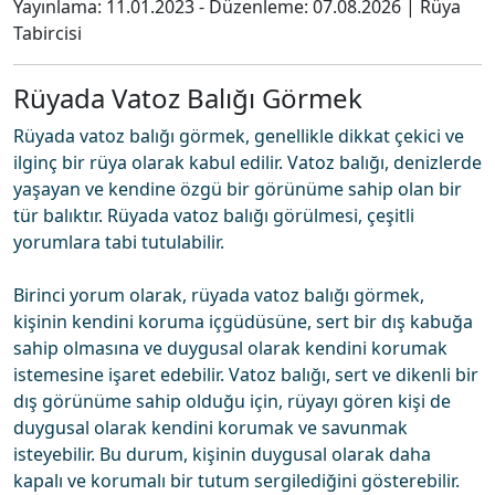
Yayınlama:
11.01.2023
- Düzenleme:
07.08.2026
|
Rüya
Tabircisi
Rüyada Vatoz Balığı Görmek
Rüyada vatoz balığı görmek, genellikle dikkat çekici ve
ilginç bir rüya olarak kabul edilir. Vatoz balığı, denizlerde
yaşayan ve kendine özgü bir görünüme sahip olan bir
tür balıktır. Rüyada vatoz balığı görülmesi, çeşitli
yorumlara tabi tutulabilir.
Birinci yorum olarak, rüyada vatoz balığı görmek,
kişinin kendini koruma içgüdüsüne, sert bir dış kabuğa
sahip olmasına ve duygusal olarak kendini korumak
istemesine işaret edebilir. Vatoz balığı, sert ve dikenli bir
dış görünüme sahip olduğu için, rüyayı gören kişi de
duygusal olarak kendini korumak ve savunmak
isteyebilir. Bu durum, kişinin duygusal olarak daha
kapalı ve korumalı bir tutum sergilediğini gösterebilir.