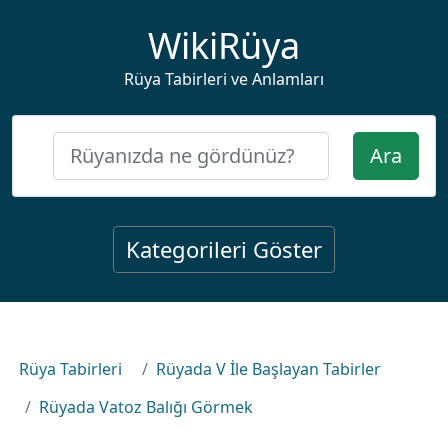
WikiRüya
Rüya Tabirleri ve Anlamları
Ara
Kategorileri Göster
Rüya Tabirleri
Rüyada V İle Başlayan Tabirler
Rüyada Vatoz Balığı Görmek