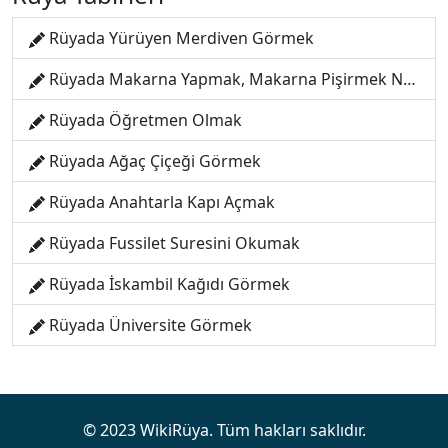
Rüyada Yürüyen Merdiven Görmek
Rüyada Makarna Yapmak, Makarna Pişirmek Nedir?
Rüyada Öğretmen Olmak
Rüyada Ağaç Çiçeği Görmek
Rüyada Anahtarla Kapı Açmak
Rüyada Fussilet Suresini Okumak
Rüyada İskambil Kağıdı Görmek
Rüyada Üniversite Görmek
© 2023 WikiRüya. Tüm hakları saklıdır.