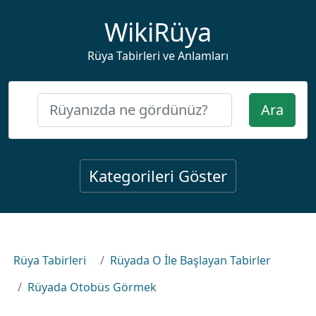
WikiRüya
Rüya Tabirleri ve Anlamları
Ara
Kategorileri Göster
Rüya Tabirleri
Rüyada O İle Başlayan Tabirler
Rüyada Otobüs Görmek