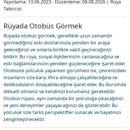
Yayınlama:
13.06.2023
- Düzenleme:
08.08.2026
|
Rüya
Tabircisi
Rüyada Otobüs Görmek
Rüyada otobüs görmek, genellikle uzun zamandır
görmediğiniz eski dostlarınızla yeniden bir araya
geleceğinizi ve onlarla birlikte vakit geçireceğinizi
bildirir. Bu rüya, sosyal ilişkilerinizin canlanacağına ve
eski bağlantılarınızın yeniden güçleneceğine işaret eder.
Otobüste yolculuk yaparken görülmesi ise, çevrenizdeki
insanların size karşı iftira atmaya çalışabileceğine ve
dedikoduların dolaşabileceğine işaret eder. Bu durumda
dikkatli olmanız ve kendinizi korumanız gerekebilir.
Otobüs rüyası, aynı zamanda bir yolculuğa çıkacağınızı
ve yeni deneyimler yaşayacağınızı da gösterebilir. Bu
yolculuk size farklı perspektifler sunacak ve hayatınızı
zenginleştirecektir.