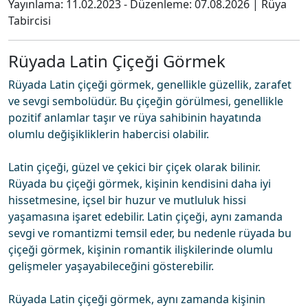
Yayınlama:
11.02.2023
- Düzenleme:
07.08.2026
|
Rüya
Tabircisi
Rüyada Latin Çiçeği Görmek
Rüyada Latin çiçeği görmek, genellikle güzellik, zarafet
ve sevgi sembolüdür. Bu çiçeğin görülmesi, genellikle
pozitif anlamlar taşır ve rüya sahibinin hayatında
olumlu değişikliklerin habercisi olabilir.
Latin çiçeği, güzel ve çekici bir çiçek olarak bilinir.
Rüyada bu çiçeği görmek, kişinin kendisini daha iyi
hissetmesine, içsel bir huzur ve mutluluk hissi
yaşamasına işaret edebilir. Latin çiçeği, aynı zamanda
sevgi ve romantizmi temsil eder, bu nedenle rüyada bu
çiçeği görmek, kişinin romantik ilişkilerinde olumlu
gelişmeler yaşayabileceğini gösterebilir.
Rüyada Latin çiçeği görmek, aynı zamanda kişinin