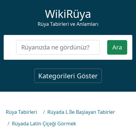
WikiRüya
Rüya Tabirleri ve Anlamları
Ara
Kategorileri Göster
Rüya Tabirleri
Rüyada L İle Başlayan Tabirler
Rüyada Latin Çiçeği Görmek