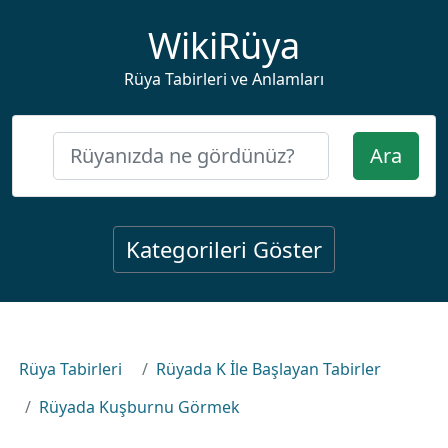
WikiRüya
Rüya Tabirleri ve Anlamları
Ara
Kategorileri Göster
Rüya Tabirleri
Rüyada K İle Başlayan Tabirler
Rüyada Kuşburnu Görmek