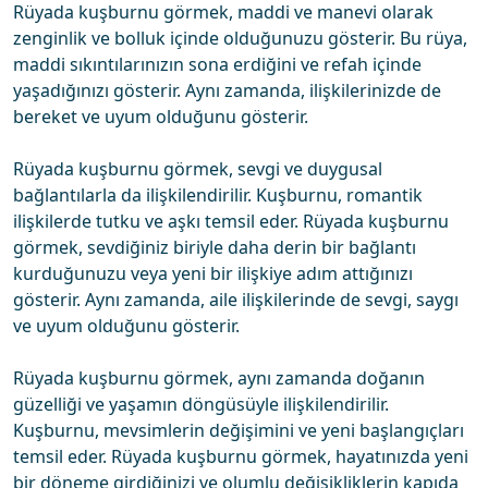
Rüyada kuşburnu görmek, maddi ve manevi olarak
zenginlik ve bolluk içinde olduğunuzu gösterir. Bu rüya,
maddi sıkıntılarınızın sona erdiğini ve refah içinde
yaşadığınızı gösterir. Aynı zamanda, ilişkilerinizde de
bereket ve uyum olduğunu gösterir.
Rüyada kuşburnu görmek, sevgi ve duygusal
bağlantılarla da ilişkilendirilir. Kuşburnu, romantik
ilişkilerde tutku ve aşkı temsil eder. Rüyada kuşburnu
görmek, sevdiğiniz biriyle daha derin bir bağlantı
kurduğunuzu veya yeni bir ilişkiye adım attığınızı
gösterir. Aynı zamanda, aile ilişkilerinde de sevgi, saygı
ve uyum olduğunu gösterir.
Rüyada kuşburnu görmek, aynı zamanda doğanın
güzelliği ve yaşamın döngüsüyle ilişkilendirilir.
Kuşburnu, mevsimlerin değişimini ve yeni başlangıçları
temsil eder. Rüyada kuşburnu görmek, hayatınızda yeni
bir döneme girdiğinizi ve olumlu değişikliklerin kapıda