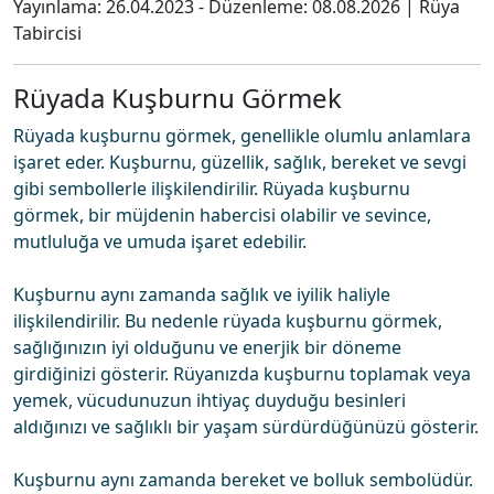
Yayınlama:
26.04.2023
- Düzenleme:
08.08.2026
|
Rüya
Tabircisi
Rüyada Kuşburnu Görmek
Rüyada kuşburnu görmek, genellikle olumlu anlamlara
işaret eder. Kuşburnu, güzellik, sağlık, bereket ve sevgi
gibi sembollerle ilişkilendirilir. Rüyada kuşburnu
görmek, bir müjdenin habercisi olabilir ve sevince,
mutluluğa ve umuda işaret edebilir.
Kuşburnu aynı zamanda sağlık ve iyilik haliyle
ilişkilendirilir. Bu nedenle rüyada kuşburnu görmek,
sağlığınızın iyi olduğunu ve enerjik bir döneme
girdiğinizi gösterir. Rüyanızda kuşburnu toplamak veya
yemek, vücudunuzun ihtiyaç duyduğu besinleri
aldığınızı ve sağlıklı bir yaşam sürdürdüğünüzü gösterir.
Kuşburnu aynı zamanda bereket ve bolluk sembolüdür.