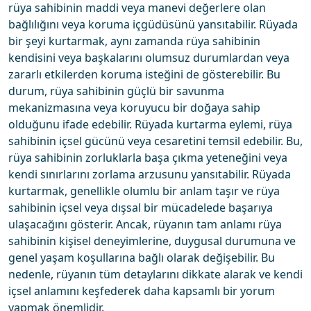
rüya sahibinin maddi veya manevi değerlere olan
bağlılığını veya koruma içgüdüsünü yansıtabilir. Rüyada
bir şeyi kurtarmak, aynı zamanda rüya sahibinin
kendisini veya başkalarını olumsuz durumlardan veya
zararlı etkilerden koruma isteğini de gösterebilir. Bu
durum, rüya sahibinin güçlü bir savunma
mekanizmasına veya koruyucu bir doğaya sahip
olduğunu ifade edebilir. Rüyada kurtarma eylemi, rüya
sahibinin içsel gücünü veya cesaretini temsil edebilir. Bu,
rüya sahibinin zorluklarla başa çıkma yeteneğini veya
kendi sınırlarını zorlama arzusunu yansıtabilir. Rüyada
kurtarmak, genellikle olumlu bir anlam taşır ve rüya
sahibinin içsel veya dışsal bir mücadelede başarıya
ulaşacağını gösterir. Ancak, rüyanın tam anlamı rüya
sahibinin kişisel deneyimlerine, duygusal durumuna ve
genel yaşam koşullarına bağlı olarak değişebilir. Bu
nedenle, rüyanın tüm detaylarını dikkate alarak ve kendi
içsel anlamını keşfederek daha kapsamlı bir yorum
yapmak önemlidir.