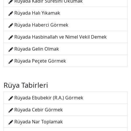
Rüyada Kadir Suresini Okumak
Rüyada Halı Yıkamak
Rüyada Haberci Görmek
Rüyada Hasbinallah ve Nimel Vekil Demek
Rüyada Gelin Olmak
Rüyada Peçete Görmek
Rüya Tabirleri
Rüyada Ebubekir (R.A.) Görmek
Rüyada Cebir Görmek
Rüyada Nar Toplamak