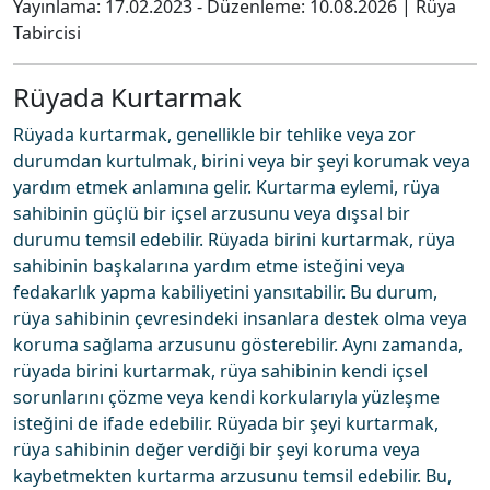
Yayınlama:
17.02.2023
- Düzenleme:
10.08.2026
|
Rüya
Tabircisi
Rüyada Kurtarmak
Rüyada kurtarmak, genellikle bir tehlike veya zor
durumdan kurtulmak, birini veya bir şeyi korumak veya
yardım etmek anlamına gelir. Kurtarma eylemi, rüya
sahibinin güçlü bir içsel arzusunu veya dışsal bir
durumu temsil edebilir. Rüyada birini kurtarmak, rüya
sahibinin başkalarına yardım etme isteğini veya
fedakarlık yapma kabiliyetini yansıtabilir. Bu durum,
rüya sahibinin çevresindeki insanlara destek olma veya
koruma sağlama arzusunu gösterebilir. Aynı zamanda,
rüyada birini kurtarmak, rüya sahibinin kendi içsel
sorunlarını çözme veya kendi korkularıyla yüzleşme
isteğini de ifade edebilir. Rüyada bir şeyi kurtarmak,
rüya sahibinin değer verdiği bir şeyi koruma veya
kaybetmekten kurtarma arzusunu temsil edebilir. Bu,