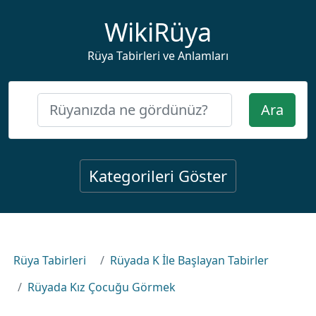
WikiRüya
Rüya Tabirleri ve Anlamları
Ara
Kategorileri Göster
Rüya Tabirleri
Rüyada K İle Başlayan Tabirler
Rüyada Kız Çocuğu Görmek