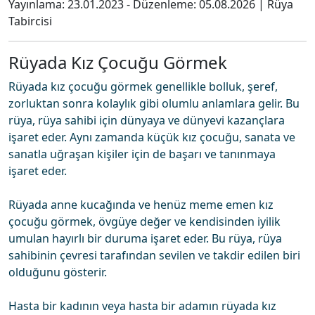
Yayınlama:
23.01.2023
- Düzenleme:
05.08.2026
|
Rüya
Tabircisi
Rüyada Kız Çocuğu Görmek
Rüyada kız çocuğu görmek genellikle bolluk, şeref,
zorluktan sonra kolaylık gibi olumlu anlamlara gelir. Bu
rüya, rüya sahibi için dünyaya ve dünyevi kazançlara
işaret eder. Aynı zamanda küçük kız çocuğu, sanata ve
sanatla uğraşan kişiler için de başarı ve tanınmaya
işaret eder.
Rüyada anne kucağında ve henüz meme emen kız
çocuğu görmek, övgüye değer ve kendisinden iyilik
umulan hayırlı bir duruma işaret eder. Bu rüya, rüya
sahibinin çevresi tarafından sevilen ve takdir edilen biri
olduğunu gösterir.
Hasta bir kadının veya hasta bir adamın rüyada kız