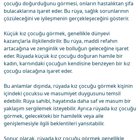
çocuğu doğurduğunu görmesi, onların hastalıktan şifa
bulacaklarına işaret eder. Bu rüya, sağlık sorunlarının
çözüleceğini ve iyileşmenin gerçekleşeceğini gösterir.
Küçük kız çocuğu görmek, genellikle dünyevi
kazançlarla ilişkilendirilir. Bu rüya, maddi refahın
artacağına ve zenginlik ve bolluğun geleceğine işaret
eder. Rüyada küçük kız çocuğu doğuran hamile bir
kadın, karnındaki çocuğun kendisine benzeyen bir kız
çocuğu olacağına işaret eder.
Bu anlamlar dışında, rüyada kız çocuğu görmek kişinin
içindeki çocuksu ve masumiyet duygusunu temsil
edebilir. Rüya sahibi, hayatında daha saf ve masum bir
yaklaşım sergilemek isteyebilir. Ayrıca rüyada kız çocuğu
görmek, gelecekteki bir hamilelik veya aile
genişlemesiyle ilgili beklentileri yansıtabilir.
Sonuç olarak, rüyada kız çocuğu görmek genellikle