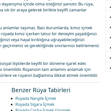
e dayanışma içinde olma isteğinizi yansıtır. Bu rüya,
ha sık bir araya gelerek birlikte keyifli zamanlar
 anlamlar taşımaz. Bazı durumlarda, kımız içmek
 rüyada kımız içerken tatsız bir deneyim yaşadığınızı
inizi veya hayal kırıklığına uğrayabileceğinizi
en geçirmeniz ve gerektiğinde sınırlarınızı belirlemeniz
osyal ilişkilerde keyifli bir döneme işaret eder.
ı önemlidir. Rüyanızın tam anlamını anlamak için
ktörlere ve rüyanın bağlamına dikkat etmek önemlidir.
Benzer Rüya Tabirleri
Rüyada Nargile İçmek
Rüyada Sigara İçmek
Rüyada Çorba İçmek Görmek