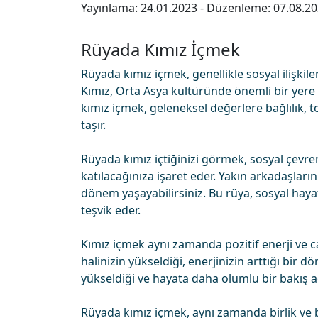
Yayınlama:
24.01.2023
- Düzenleme:
07.08.2
Rüyada Kımız İçmek
Rüyada kımız içmek, genellikle sosyal ilişkil
Kımız, Orta Asya kültüründe önemli bir yere 
kımız içmek, geleneksel değerlere bağlılık, 
taşır.
Rüyada kımız içtiğinizi görmek, sosyal çevreni
katılacağınıza işaret eder. Yakın arkadaşlarını
dönem yaşayabilirsiniz. Bu rüya, sosyal hayat
teşvik eder.
Kımız içmek aynı zamanda pozitif enerji ve ca
halinizin yükseldiği, enerjinizin arttığı bir
yükseldiği ve hayata daha olumlu bir bakış açıs
Rüyada kımız içmek, aynı zamanda birlik ve 