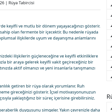
026
|
Rüya Tabircisi
erde keyifli ve mutlu bir dönem yaşayacağınızı gösterir.
sahip olan fermente bir içecektir. Bu nedenle rüyada
toplumsal ilişkilerde uyum ve dayanışma anlamlarını
zdeki ilişkilerin güçleneceğine ve keyifli etkinliklere
zla bir araya gelerek keyifli vakit geçireceğiniz bir
ınızda aktif olmanızı ve yeni insanlarla tanışmanızı
nlılık getiren bir rüya olarak yorumlanır. Ruh
 döneme gireceğinizi gösterir. İçsel motivasyonunuzun
Rü
ıyla yaklaştığınız bir süreç içerisine girebilirsiniz.
beraberlik duygusunu simgeler. Yakın çevrenizle daha