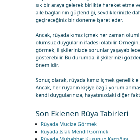
sık bir araya gelerek birlikte hareket etme v
aile bağlarının güçlendiği, sevdiklerinizle da
geçireceğiniz bir döneme işaret eder.
Ancak, rüyada kımız içmek her zaman olumlu
olumsuz duyguların ifadesi olabilir. Örneğin,
görmek, ilişkilerinizde sorunlar yaşayabileceğ
gösterebilir. Bu durumda, ilişkilerinizi gözd
önemlidir.
Sonuç olarak, rüyada kımız içmek genellikle s
Ancak, her rüyanın kişiye özgü yorumlanmas
kendi duygularınıza, hayatınızdaki diğer fa
Son Eklenen Rüya Tabirleri
Rüyada Mucize Görmek
Rüyada Islak Mendil Görmek
Rüyada Muhabbet Kuşunun Kaçtığını