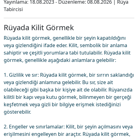
Yayınlama:
18.08.2023
- Düzenleme:
08.08.2026
|
Rüya
Tabircisi
Rüyada Kilit Görmek
Rüyada kilit görmek, genellikle bir şeyin kapatıldığını
veya gizlendiğini ifade eder. Kilit, sembolik bir anlama
sahiptir ve çeşitli yorumlara tabi tutulabilir. Rüyada kilit
görmek, genellikle aşağıdaki anlamlara gelebilir:
1. Gizlilik ve sır: Rüyada kilit görmek, bir sırrın saklandığı
veya gizlendiği anlamına gelebilir. Bu sır, size ait
olabileceği gibi başka bir kişiye ait de olabilir. Rüyanızda
kilitli bir kapı veya kutu görmek, bilinmeyen bir gerçeği
keşfetmek veya gizli bir bilgiye erişmek istediğinizi
gösterebilir.
2. Engeller ve sınırlamalar: Kilit, bir şeyin açılmasını veya
erişilmesini engelleyen bir araçtır. Rüyada kilit görmek,