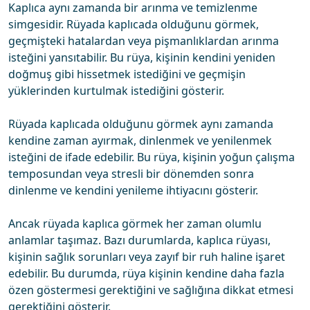
Kaplıca aynı zamanda bir arınma ve temizlenme
simgesidir. Rüyada kaplıcada olduğunu görmek,
geçmişteki hatalardan veya pişmanlıklardan arınma
isteğini yansıtabilir. Bu rüya, kişinin kendini yeniden
doğmuş gibi hissetmek istediğini ve geçmişin
yüklerinden kurtulmak istediğini gösterir.
Rüyada kaplıcada olduğunu görmek aynı zamanda
kendine zaman ayırmak, dinlenmek ve yenilenmek
isteğini de ifade edebilir. Bu rüya, kişinin yoğun çalışma
temposundan veya stresli bir dönemden sonra
dinlenme ve kendini yenileme ihtiyacını gösterir.
Ancak rüyada kaplıca görmek her zaman olumlu
anlamlar taşımaz. Bazı durumlarda, kaplıca rüyası,
kişinin sağlık sorunları veya zayıf bir ruh haline işaret
edebilir. Bu durumda, rüya kişinin kendine daha fazla
özen göstermesi gerektiğini ve sağlığına dikkat etmesi
gerektiğini gösterir.