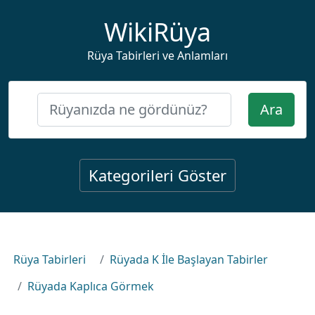
WikiRüya
Rüya Tabirleri ve Anlamları
Ara
Kategorileri Göster
Rüya Tabirleri
Rüyada K İle Başlayan Tabirler
Rüyada Kaplıca Görmek