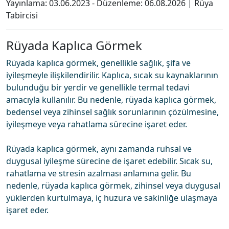
Yayınlama:
03.06.2023
- Düzenleme:
06.08.2026
|
Rüya
Tabircisi
Rüyada Kaplıca Görmek
Rüyada kaplıca görmek, genellikle sağlık, şifa ve
iyileşmeyle ilişkilendirilir. Kaplıca, sıcak su kaynaklarının
bulunduğu bir yerdir ve genellikle termal tedavi
amacıyla kullanılır. Bu nedenle, rüyada kaplıca görmek,
bedensel veya zihinsel sağlık sorunlarının çözülmesine,
iyileşmeye veya rahatlama sürecine işaret eder.
Rüyada kaplıca görmek, aynı zamanda ruhsal ve
duygusal iyileşme sürecine de işaret edebilir. Sıcak su,
rahatlama ve stresin azalması anlamına gelir. Bu
nedenle, rüyada kaplıca görmek, zihinsel veya duygusal
yüklerden kurtulmaya, iç huzura ve sakinliğe ulaşmaya
işaret eder.