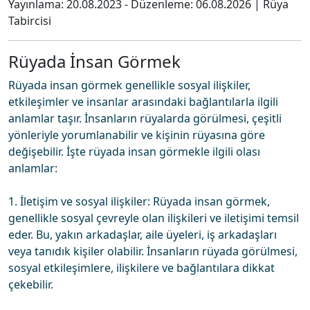
Yayınlama:
20.08.2023
- Düzenleme:
06.08.2026
|
Rüya
Tabircisi
Rüyada İnsan Görmek
Rüyada insan görmek genellikle sosyal ilişkiler,
etkileşimler ve insanlar arasındaki bağlantılarla ilgili
anlamlar taşır. İnsanların rüyalarda görülmesi, çeşitli
yönleriyle yorumlanabilir ve kişinin rüyasına göre
değişebilir. İşte rüyada insan görmekle ilgili olası
anlamlar:
1. İletişim ve sosyal ilişkiler: Rüyada insan görmek,
genellikle sosyal çevreyle olan ilişkileri ve iletişimi temsil
eder. Bu, yakın arkadaşlar, aile üyeleri, iş arkadaşları
veya tanıdık kişiler olabilir. İnsanların rüyada görülmesi,
sosyal etkileşimlere, ilişkilere ve bağlantılara dikkat
çekebilir.