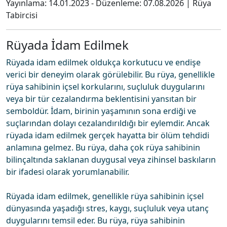
Yayınlama:
14.01.2023
- Düzenleme:
07.08.2026
|
Rüya
Tabircisi
Rüyada İdam Edilmek
Rüyada idam edilmek oldukça korkutucu ve endişe
verici bir deneyim olarak görülebilir. Bu rüya, genellikle
rüya sahibinin içsel korkularını, suçluluk duygularını
veya bir tür cezalandırma beklentisini yansıtan bir
semboldür. İdam, birinin yaşamının sona erdiği ve
suçlarından dolayı cezalandırıldığı bir eylemdir. Ancak
rüyada idam edilmek gerçek hayatta bir ölüm tehdidi
anlamına gelmez. Bu rüya, daha çok rüya sahibinin
bilinçaltında saklanan duygusal veya zihinsel baskıların
bir ifadesi olarak yorumlanabilir.
Rüyada idam edilmek, genellikle rüya sahibinin içsel
dünyasında yaşadığı stres, kaygı, suçluluk veya utanç
duygularını temsil eder. Bu rüya, rüya sahibinin