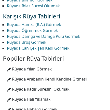
Rüyada Ihlamur Görmek
Rüyada İhlas Suresi Okumak
Karışık Rüya Tabirleri
Rüyada Hamza (R.A.) Görmek
Rüyada Öğrenmek Görmek
Rüyada Damga ve Damga Pulu Görmek
Rüyada Broş Görmek
Rüyada Can Çekişen Kedi Görmek
Popüler Rüya Tabirleri
Rüyada Yılan Görmek
Rüyada Arabanın Kendi Kendine Gitmesi
Rüyada Kadir Suresini Okumak
Rüyada Halı Yıkamak
Rüyada Haberci Görmek