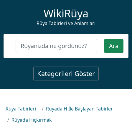
WikiRüya
Rüya Tabirleri ve Anlamları
Ara
Kategorileri Göster
Rüya Tabirleri
Rüyada H İle Başlayan Tabirler
Rüyada Hıçkırmak