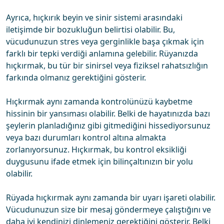
Ayrıca, hıçkırık beyin ve sinir sistemi arasındaki
iletişimde bir bozukluğun belirtisi olabilir. Bu,
vücudunuzun stres veya gerginlikle başa çıkmak için
farklı bir tepki verdiği anlamına gelebilir. Rüyanızda
hıçkırmak, bu tür bir sinirsel veya fiziksel rahatsızlığın
farkında olmanız gerektiğini gösterir.
Hıçkırmak aynı zamanda kontrolünüzü kaybetme
hissinin bir yansıması olabilir. Belki de hayatınızda bazı
şeylerin planladığınız gibi gitmediğini hissediyorsunuz
veya bazı durumları kontrol altına almakta
zorlanıyorsunuz. Hıçkırmak, bu kontrol eksikliği
duygusunu ifade etmek için bilinçaltınızın bir yolu
olabilir.
Rüyada hıçkırmak aynı zamanda bir uyarı işareti olabilir.
Vücudunuzun size bir mesaj göndermeye çalıştığını ve
daha iyi kendinizi dinlemeniz gerektiğini gösterir. Belki