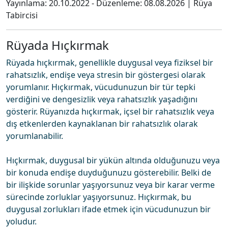
Yayınlama:
20.10.2022
- Düzenleme:
08.08.2026
|
Rüya
Tabircisi
Rüyada Hıçkırmak
Rüyada hıçkırmak, genellikle duygusal veya fiziksel bir
rahatsızlık, endişe veya stresin bir göstergesi olarak
yorumlanır. Hıçkırmak, vücudunuzun bir tür tepki
verdiğini ve dengesizlik veya rahatsızlık yaşadığını
gösterir. Rüyanızda hıçkırmak, içsel bir rahatsızlık veya
dış etkenlerden kaynaklanan bir rahatsızlık olarak
yorumlanabilir.
Hıçkırmak, duygusal bir yükün altında olduğunuzu veya
bir konuda endişe duyduğunuzu gösterebilir. Belki de
bir ilişkide sorunlar yaşıyorsunuz veya bir karar verme
sürecinde zorluklar yaşıyorsunuz. Hıçkırmak, bu
duygusal zorlukları ifade etmek için vücudunuzun bir
yoludur.