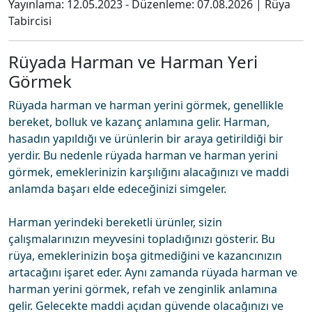
Yayınlama:
12.05.2023
- Düzenleme:
07.08.2026
|
Rüya
Tabircisi
Rüyada Harman ve Harman Yeri
Görmek
Rüyada harman ve harman yerini görmek, genellikle
bereket, bolluk ve kazanç anlamına gelir. Harman,
hasadın yapıldığı ve ürünlerin bir araya getirildiği bir
yerdir. Bu nedenle rüyada harman ve harman yerini
görmek, emeklerinizin karşılığını alacağınızı ve maddi
anlamda başarı elde edeceğinizi simgeler.
Harman yerindeki bereketli ürünler, sizin
çalışmalarınızın meyvesini topladığınızı gösterir. Bu
rüya, emeklerinizin boşa gitmediğini ve kazancınızın
artacağını işaret eder. Aynı zamanda rüyada harman ve
harman yerini görmek, refah ve zenginlik anlamına
gelir. Gelecekte maddi açıdan güvende olacağınızı ve