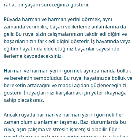
rahat bir yaşam süreceğinizi gösterir.
Rüyada harman ve harman yerini görmek, aynı
zamanda verimlilik, başarı ve ilerleme anlamlarına da
gelir. Bu rüya, sizin çalışmalarınızın takdir edildiğini ve
başarılarınızın fark edildiğini gösterir. İş hayatında veya
eğitim hayatında elde ettiğiniz başarılar sayesinde
ilerleme kaydedeceksiniz.
Harman ve harman yerini görmek aynı zamanda bolluk
ve bereketin sembolüdür. Bu rüya, hayatınızda bolluk ve
bereketin artacağını ve maddi açıdan güçleneceğinizi
gösterir. İhtiyaçlarınızı karşılamak için yeterli kaynağa
sahip olacaksınız.
Ancak rüyada harman ve harman yerini görmek her
zaman olumlu anlamlar taşımaz. Bazı durumlarda bu
rüya, aşırı çalışma ve stresin işaretçisi olabilir. Eğer
rüyada harman ve harman yerini görmek sizi sıkıntıya