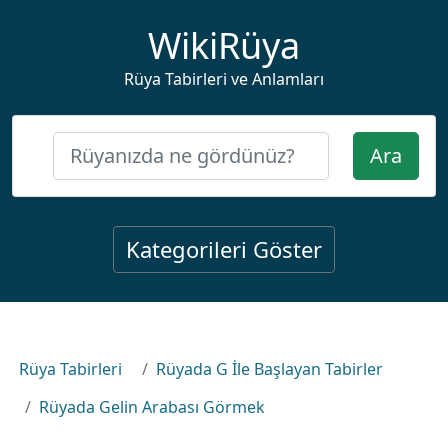
WikiRüya
Rüya Tabirleri ve Anlamları
Ara
Kategorileri Göster
Rüya Tabirleri
Rüyada G İle Başlayan Tabirler
Rüyada Gelin Arabası Görmek