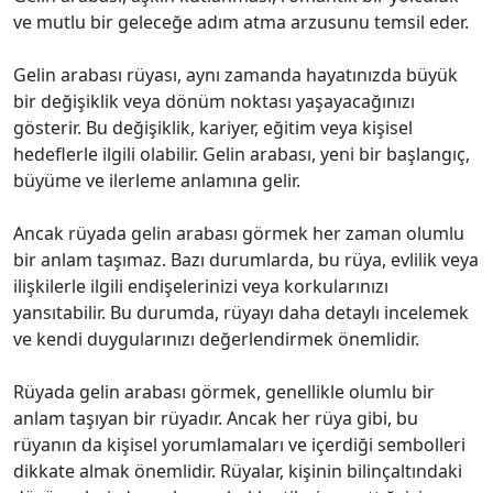
ve mutlu bir geleceğe adım atma arzusunu temsil eder.
Gelin arabası rüyası, aynı zamanda hayatınızda büyük
bir değişiklik veya dönüm noktası yaşayacağınızı
gösterir. Bu değişiklik, kariyer, eğitim veya kişisel
hedeflerle ilgili olabilir. Gelin arabası, yeni bir başlangıç,
büyüme ve ilerleme anlamına gelir.
Ancak rüyada gelin arabası görmek her zaman olumlu
bir anlam taşımaz. Bazı durumlarda, bu rüya, evlilik veya
ilişkilerle ilgili endişelerinizi veya korkularınızı
yansıtabilir. Bu durumda, rüyayı daha detaylı incelemek
ve kendi duygularınızı değerlendirmek önemlidir.
Rüyada gelin arabası görmek, genellikle olumlu bir
anlam taşıyan bir rüyadır. Ancak her rüya gibi, bu
rüyanın da kişisel yorumlamaları ve içerdiği sembolleri
dikkate almak önemlidir. Rüyalar, kişinin bilinçaltındaki