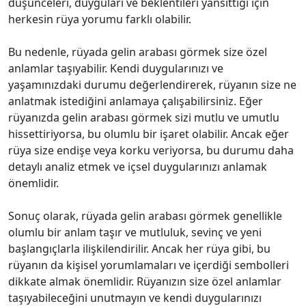
düşünceleri, duyguları ve beklentileri yansıttığı için
herkesin rüya yorumu farklı olabilir.
Bu nedenle, rüyada gelin arabası görmek size özel
anlamlar taşıyabilir. Kendi duygularınızı ve
yaşamınızdaki durumu değerlendirerek, rüyanın size ne
anlatmak istediğini anlamaya çalışabilirsiniz. Eğer
rüyanızda gelin arabası görmek sizi mutlu ve umutlu
hissettiriyorsa, bu olumlu bir işaret olabilir. Ancak eğer
rüya size endişe veya korku veriyorsa, bu durumu daha
detaylı analiz etmek ve içsel duygularınızı anlamak
önemlidir.
Sonuç olarak, rüyada gelin arabası görmek genellikle
olumlu bir anlam taşır ve mutluluk, sevinç ve yeni
başlangıçlarla ilişkilendirilir. Ancak her rüya gibi, bu
rüyanın da kişisel yorumlamaları ve içerdiği sembolleri
dikkate almak önemlidir. Rüyanızın size özel anlamlar
taşıyabileceğini unutmayın ve kendi duygularınızı