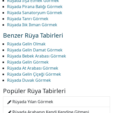
Rüyada İfşa Etmek Görmek
Rüyada Pirana Balığı Görmek
Rüyada Sanatoryum Görmek
Rüyada Tanrı Görmek
Rüyada Ilık Ilıman Görmek
Benzer Rüya Tabirleri
Rüyada Gelin Olmak
Rüyada Gelin Damat Görmek
Rüyada Bebek Arabası Görmek
Rüyada Gelin Görmek
Rüyada At Arabası Görmek
Rüyada Gelin Çiçeği Görmek
Rüyada Duvak Görmek
Popüler Rüya Tabirleri
Rüyada Yılan Görmek
Rüyada Arabanın Kendi Kendine Gitmesi