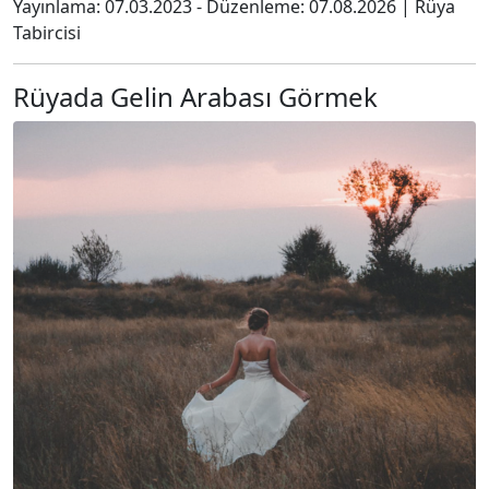
Yayınlama:
07.03.2023
- Düzenleme:
07.08.2026
|
Rüya
Tabircisi
Rüyada Gelin Arabası Görmek