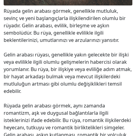
Rüyada gelin arabası görmek, genellikle mutluluk,
sevinç ve yeni başlangıçlarla ilişkilendirilen olumlu bir
rüyadır. Gelin arabası, evlilik, birleşme ve aşkın
sembolüdür. Bu rüya, genellikle evlilikle ilgili
beklentilerinizi, umutlarınızı ve arzularınızı yansıtır.
Gelin arabası rüyası, genellikle yakın gelecekte bir ilişki
veya evlilikle ilgili olumlu gelişmelerin habercisi olarak
yorumlanır. Bu rüya, bir ilişkiye veya evliliğe adım atmak,
bir hayat arkadaşı bulmak veya mevcut ilişkilerdeki
mutluluğun artması gibi olumlu değişiklikleri temsil
edebilir.
Rüyada gelin arabası görmek, aynı zamanda
romantizm, aşk ve duygusal bağlantılarla ilgili
isteklerinizi ifade edebilir. Bu rüya, romantik ilişkilerdeki
heyecanı, tutkuyu ve romantik birliktelikleri simgeler.
Gelin arabası, aşkın kutlanması, romantik bir yolculuk