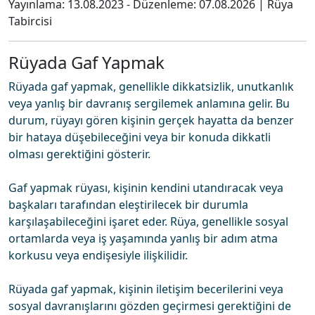
Yayınlama:
13.08.2023
- Düzenleme:
07.08.2026
|
Rüya
Tabircisi
Rüyada Gaf Yapmak
Rüyada gaf yapmak, genellikle dikkatsizlik, unutkanlık
veya yanlış bir davranış sergilemek anlamına gelir. Bu
durum, rüyayı gören kişinin gerçek hayatta da benzer
bir hataya düşebileceğini veya bir konuda dikkatli
olması gerektiğini gösterir.
Gaf yapmak rüyası, kişinin kendini utandıracak veya
başkaları tarafından eleştirilecek bir durumla
karşılaşabileceğini işaret eder. Rüya, genellikle sosyal
ortamlarda veya iş yaşamında yanlış bir adım atma
korkusu veya endişesiyle ilişkilidir.
Rüyada gaf yapmak, kişinin iletişim becerilerini veya
sosyal davranışlarını gözden geçirmesi gerektiğini de