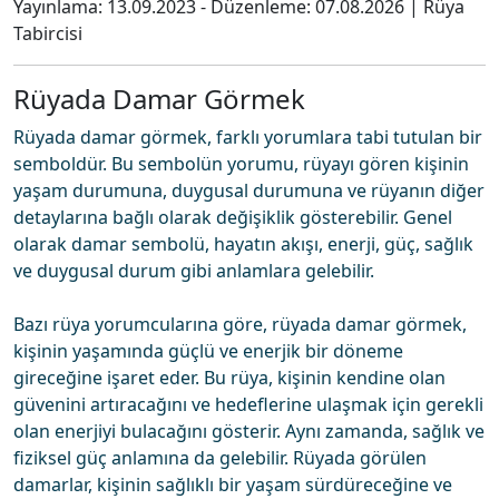
Yayınlama:
13.09.2023
- Düzenleme:
07.08.2026
|
Rüya
Tabircisi
Rüyada Damar Görmek
Rüyada damar görmek, farklı yorumlara tabi tutulan bir
semboldür. Bu sembolün yorumu, rüyayı gören kişinin
yaşam durumuna, duygusal durumuna ve rüyanın diğer
detaylarına bağlı olarak değişiklik gösterebilir. Genel
olarak damar sembolü, hayatın akışı, enerji, güç, sağlık
ve duygusal durum gibi anlamlara gelebilir.
Bazı rüya yorumcularına göre, rüyada damar görmek,
kişinin yaşamında güçlü ve enerjik bir döneme
gireceğine işaret eder. Bu rüya, kişinin kendine olan
güvenini artıracağını ve hedeflerine ulaşmak için gerekli
olan enerjiyi bulacağını gösterir. Aynı zamanda, sağlık ve
fiziksel güç anlamına da gelebilir. Rüyada görülen
damarlar, kişinin sağlıklı bir yaşam sürdüreceğine ve