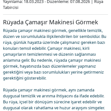
Yayınlama:
18.03.2023
- Düzenleme:
07.08.2026
|
Rüya
Tabircisi
Rüyada Çamaşır Makinesi Görmek
Rüyada çamaşır makinesi görmek, genellikle temizlik,
düzen ve sorumlulukla ilişkilendirilen bir semboldür. Bu
rüya, günlük hayatta üzerinde çalışmanız gereken bazı
konuları temsil edebilir. Çamaşır makinesi, kirli
çamaşırların temizlenmesi ve düzenin sağlanması
anlamına gelir. Bu nedenle, rüyada çamaşır makinesi
görmek, hayatınızda bazı düzenlemeler yapmanız
gerektiğini veya bazı sorumlulukları yerine getirmeniz
gerektiğini gösterebilir.
Rüyada çamaşır makinesi görmek, aynı zamanda
duygusal temizlik ve arınma ihtiyacını da ifade edebilir.
Bu rüya, içsel bir dönüşüm sürecine işaret edebilir ve
duygusal olarak rahatlama ve huzur arayışını simgeler.