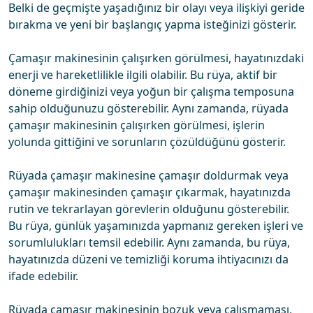
Belki de geçmişte yaşadığınız bir olayı veya ilişkiyi geride
bırakma ve yeni bir başlangıç yapma isteğinizi gösterir.
Çamaşır makinesinin çalışırken görülmesi, hayatınızdaki
enerji ve hareketlilikle ilgili olabilir. Bu rüya, aktif bir
döneme girdiğinizi veya yoğun bir çalışma temposuna
sahip olduğunuzu gösterebilir. Aynı zamanda, rüyada
çamaşır makinesinin çalışırken görülmesi, işlerin
yolunda gittiğini ve sorunların çözüldüğünü gösterir.
Rüyada çamaşır makinesine çamaşır doldurmak veya
çamaşır makinesinden çamaşır çıkarmak, hayatınızda
rutin ve tekrarlayan görevlerin olduğunu gösterebilir.
Bu rüya, günlük yaşamınızda yapmanız gereken işleri ve
sorumlulukları temsil edebilir. Aynı zamanda, bu rüya,
hayatınızda düzeni ve temizliği koruma ihtiyacınızı da
ifade edebilir.
Rüyada çamaşır makinesinin bozuk veya çalışmaması,