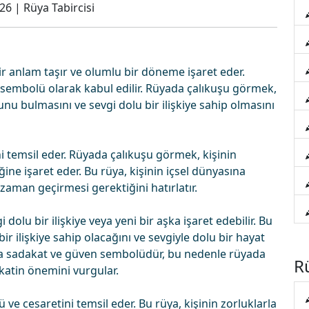
026
|
Rüya Tabircisi
ir anlam taşır ve olumlu bir döneme işaret eder.
 sembolü olarak kabul edilir. Rüyada çalıkuşu görmek,
unu bulmasını ve sevgi dolu bir ilişkiye sahip olmasını
i temsil eder. Rüyada çalıkuşu görmek, kişinin
ne işaret eder. Bu rüya, kişinin içsel dünyasına
man geçirmesi gerektiğini hatırlatır.
lu bir ilişkiye veya yeni bir aşka işaret edebilir. Bu
ir ilişkiye sahip olacağını ve sevgiyle dolu bir hayat
da sadakat ve güven sembolüdür, bu nedenle rüyada
Rü
katin önemini vurgular.
ve cesaretini temsil eder. Bu rüya, kişinin zorluklarla