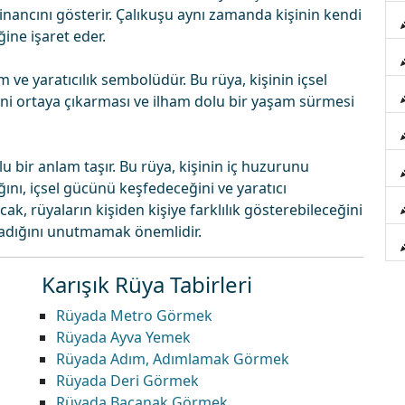
nancını gösterir. Çalıkuşu aynı zamanda kişinin kendi
ine işaret eder.
e yaratıcılık sembolüdür. Bu rüya, kişinin içsel
rini ortaya çıkarması ve ilham dolu bir yaşam sürmesi
 bir anlam taşır. Bu rüya, kişinin iç huzurunu
ağını, içsel gücünü keşfedeceğini ve yaratıcı
cak, rüyaların kişiden kişiye farklılık gösterebileceğini
madığını unutmamak önemlidir.
Karışık Rüya Tabirleri
Rüyada Metro Görmek
Rüyada Ayva Yemek
Rüyada Adım, Adımlamak Görmek
Rüyada Deri Görmek
Rüyada Bacanak Görmek