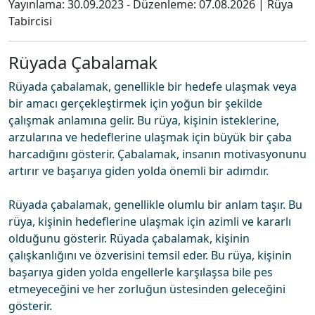
Yayınlama:
30.09.2023
- Düzenleme:
07.08.2026
|
Rüya
Tabircisi
Rüyada Çabalamak
Rüyada çabalamak, genellikle bir hedefe ulaşmak veya
bir amacı gerçekleştirmek için yoğun bir şekilde
çalışmak anlamına gelir. Bu rüya, kişinin isteklerine,
arzularına ve hedeflerine ulaşmak için büyük bir çaba
harcadığını gösterir. Çabalamak, insanın motivasyonunu
artırır ve başarıya giden yolda önemli bir adımdır.
Rüyada çabalamak, genellikle olumlu bir anlam taşır. Bu
rüya, kişinin hedeflerine ulaşmak için azimli ve kararlı
olduğunu gösterir. Rüyada çabalamak, kişinin
çalışkanlığını ve özverisini temsil eder. Bu rüya, kişinin
başarıya giden yolda engellerle karşılaşsa bile pes
etmeyeceğini ve her zorluğun üstesinden geleceğini
gösterir.