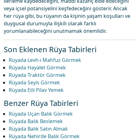
ilerleme kaydedeceğini, maddi kazanç elde edeceğini
veya içsel potansiyelini keşfedeceğini gösterir. Ancak
her rüya gibi, bu rüyanın da kişinin yaşam koşulları ve
duygusal durumuyla ilişkili olarak farklı
yorumlanabileceğini unutmamak önemlidir.
Son Eklenen Rüya Tabirleri
Rüyada Levh-ı Mahfuz Görmek
Rüyada Hayalet Görmek
Rüyada Traktör Görmek
Rüyada Seyis Görmek
Rüyada Etli Pilav Yemek
Benzer Rüya Tabirleri
Rüyada Uçan Balık Görmek
Rüyada Balık Beslemek
Rüyada Balık Satın Almak
Rüyada Nehirde Balık Görmek