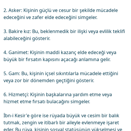
2. Asker: Kişinin güçlü ve cesur bir şekilde mücadele
edeceğini ve zafer elde edeceğini simgeler.
3. Bakire kız: Bu, beklenmedik bir ilişki veya evlilik teklifi
alabileceğini gösterir.
4. Ganimet: Kişinin maddi kazanç elde edeceği veya
büyük bir fırsatın kapısını açacağı anlamına gelir.
5. Gam: Bu, kişinin içsel sıkıntılarla mücadele ettiğini
veya zor bir dönemden geçtiğini gösterir.
6. Hizmetçi: Kişinin başkalarına yardım etme veya
hizmet etme fırsatı bulacağını simgeler.
İbn-i Kesir'e göre ise rüyada büyük ve cesim bir balık
tutmak, zengin ve itibarlı bir aileyle evlenmeye işaret
eder. Bu rüya, kişinin sosyal statüsünün yükselmesi ve