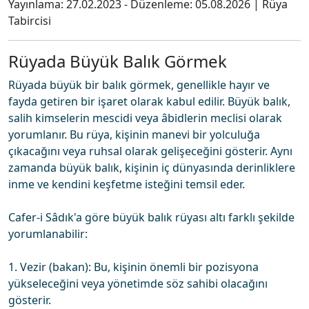
Yayınlama:
27.02.2023
- Düzenleme:
05.08.2026
|
Rüya
Tabircisi
Rüyada Büyük Balık Görmek
Rüyada büyük bir balık görmek, genellikle hayır ve
fayda getiren bir işaret olarak kabul edilir. Büyük balık,
salih kimselerin mescidi veya âbidlerin meclisi olarak
yorumlanır. Bu rüya, kişinin manevi bir yolculuğa
çıkacağını veya ruhsal olarak gelişeceğini gösterir. Aynı
zamanda büyük balık, kişinin iç dünyasında derinliklere
inme ve kendini keşfetme isteğini temsil eder.
Cafer-i Sâdık'a göre büyük balık rüyası altı farklı şekilde
yorumlanabilir:
1. Vezir (bakan): Bu, kişinin önemli bir pozisyona
yükseleceğini veya yönetimde söz sahibi olacağını
gösterir.