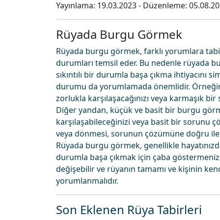
Yayınlama:
19.03.2023
- Düzenleme:
05.08.2
Rüyada Burgu Görmek
Rüyada burgu görmek, farklı yorumlara tabi tut
durumları temsil eder. Bu nedenle rüyada bu
sıkıntılı bir durumla başa çıkma ihtiyacını 
durumu da yorumlamada önemlidir. Örneğin
zorlukla karşılaşacağınızı veya karmaşık bir
Diğer yandan, küçük ve basit bir burgu görm
karşılaşabileceğinizi veya basit bir sorunu ç
veya dönmesi, sorunun çözümüne doğru ilerle
Rüyada burgu görmek, genellikle hayatınızdaki
durumla başa çıkmak için çaba göstermeniz ge
değişebilir ve rüyanın tamamı ve kişinin ke
yorumlanmalıdır.
Son Eklenen Rüya Tabirleri