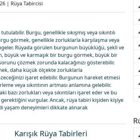
026
|
Rüya Tabircisi
ulabilir. Burgu, genellikle sıkışmış veya sıkıntılı
rgu görmek, genellikle zorluklarla karşılaşma veya
simgeler. Rüyada görülen burgunun büyüklüğü, şekli ve
, büyük ve karmaşık bir burgu görmek, büyük bir
 sorunu çözmek zorunda kalacağınızı gösterebilir.
ek, daha küçük ölçekte zorluklarla
özeceğinizi işaret edebilir. Burgunun hareket etmesi
me veya sıkıntının artması anlamına gelebilir.
 bazı zorlukları veya sıkıntıları işaret eder ve bu
rektiğini vurgular. Ancak, rüya tabiri kişiden kişiye
ndi yaşam deneyimleri dikkate alınarak
Rü
Karışık Rüya Tabirleri