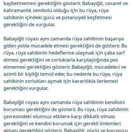
kaybetmemesi gerektiğini gösterir. Babayiğit, cesaret ve
kahramanlık sembolü olduğu için bu rüya, rüya
sahibinin içindeki gücü ve potansiyeli keşfetmesi
gerektiğini de vurgular.
Babayiğit rüyası aynı zamanda rüya sahibinin başarıya
giden yolda mücadele etmesi gerektiğini de gösterir. Bu
rüya, rüya sahibinin hedeflerine ulaşmak için çaba sarf
etmesi gerektiğini ve zorluklarla karşılaştığında pes
etmemesi gerektiğini gösterir. Babayiğit, mücadeleci ve
azimli bir kişiliği temsil eder, bu nedenle bu rüya, rüya
sahibinin zorlukları aşmak için kararlılıkla ilerlemesi
gerektiğini vurgular.
Babayiğit rüyası aynı zamanda rüya sahibinin kendisini
koruması gerektiğini de gösterir. Bu rüya, rüya sahibinin
çevresindeki olumsuz etkilere karşı dikkatli olması
gerektiğini ve kendini korumak için gerekli önlemleri
alması gerektiğini gösterir. Babayiğit, güçlü ve koruyucu