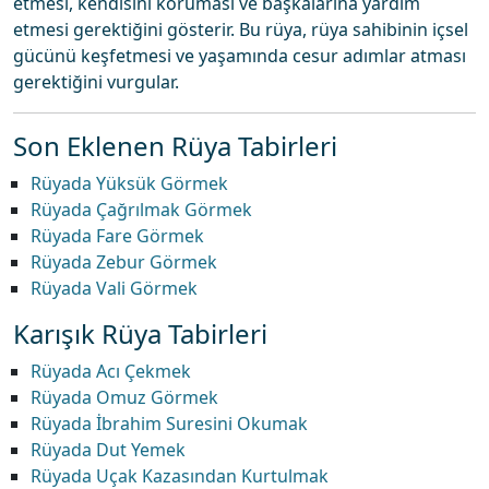
etmesi, kendisini koruması ve başkalarına yardım
etmesi gerektiğini gösterir. Bu rüya, rüya sahibinin içsel
gücünü keşfetmesi ve yaşamında cesur adımlar atması
gerektiğini vurgular.
Son Eklenen Rüya Tabirleri
Rüyada Yüksük Görmek
Rüyada Çağrılmak Görmek
Rüyada Fare Görmek
Rüyada Zebur Görmek
Rüyada Vali Görmek
Karışık Rüya Tabirleri
Rüyada Acı Çekmek
Rüyada Omuz Görmek
Rüyada İbrahim Suresini Okumak
Rüyada Dut Yemek
Rüyada Uçak Kazasından Kurtulmak