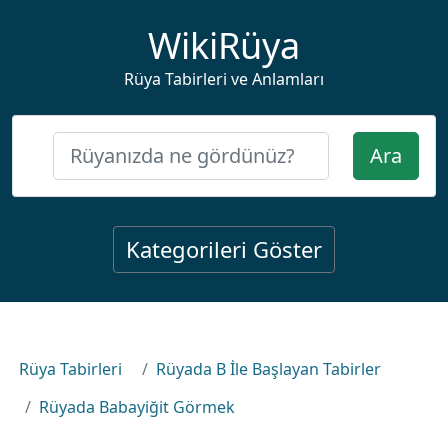
WikiRüya
Rüya Tabirleri ve Anlamları
Ara
Kategorileri Göster
Rüya Tabirleri
Rüyada B İle Başlayan Tabirler
Rüyada Babayiğit Görmek