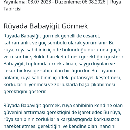
Yayınlama:
03.07.2023
- Düzenleme:
06.08.2026
|
Rüya
Tabircisi
Rüyada Babayiğit Görmek
Rüyada Babayiğit görmek genellikle cesaret,
kahramanlık ve güç sembolü olarak yorumlanır. Bu
rüya, rüya sahibinin içinde bulunduğu durumda güçlü
ve cesur bir şekilde hareket etmesi gerektiğini gösterir.
Babayiğit, toplumda örnek alınan, saygı duyulan ve
cesur bir kişiliğe sahip olan bir figürdür. Bu rüyanın
anlamı, rüya sahibinin içindeki potansiyeli keşfetmesi,
korkularını yenmesi ve zorluklarla başa çıkabilmesi
gerektiğini gösterir.
Rüyada Babayiğit görmek, rüya sahibinin kendine olan
güvenini arttırması gerektiğini de işaret eder. Bu rüya,
rüya sahibinin zorluklarla karşılaştığında korkusuzca
hareket etmesi gerektiğini ve kendine olan inancını