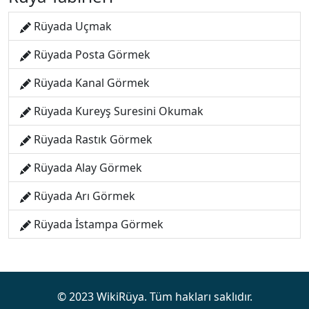
Rüyada Uçmak
Rüyada Posta Görmek
Rüyada Kanal Görmek
Rüyada Kureyş Suresini Okumak
Rüyada Rastık Görmek
Rüyada Alay Görmek
Rüyada Arı Görmek
Rüyada İstampa Görmek
© 2023 WikiRüya. Tüm hakları saklıdır.