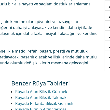
rlu bir aile hayatı ve sağlam dostluklar anlamına
şinin kendine olan güvenini ve özsaygısını
eğerini daha iyi anlayacak ve kendini daha iyi ifade
ulaşmak için daha fazla inisiyatif alacağını ve kendine
nellikle maddi refah, başarı, prestij ve mutluluk
atlayacak, başarılı olacak ve ilişkilerinde daha mutlu
atında olumlu değişikliklerin meydana geleceğini
Benzer Rüya Tabirleri
Rüyada Altın Bilezik Görmek
Rüyada Altın Bilezik Takmak
Rüyada Pırlanta Bilezik Görmek
Rüyada Birinin Altın Vermesi