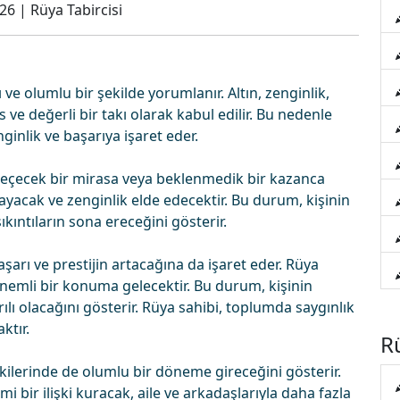
026
|
Rüya Tabircisi
 ve olumlu bir şekilde yorumlanır. Altın, zenginlik,
 ve değerli bir takı olarak kabul edilir. Bu nedenle
ginlik ve başarıya işaret eder.
ne geçecek bir mirasa veya beklenmedik bir kazanca
ayacak ve zenginlik elde edecektir. Bu durum, kişinin
kıntıların sona ereceğini gösterir.
şarı ve prestijin artacağına da işaret eder. Rüya
önemli bir konuma gelecektir. Bu durum, kişinin
ılı olacağını gösterir. Rüya sahibi, toplumda saygınlık
ktır.
Rü
şkilerinde de olumlu bir döneme gireceğini gösterir.
i bir ilişki kuracak, aile ve arkadaşlarıyla daha fazla