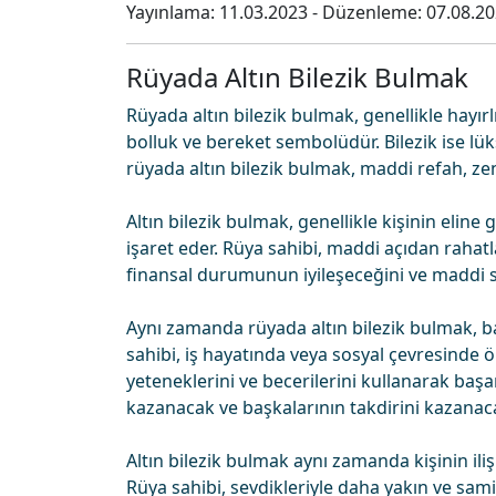
Yayınlama:
11.03.2023
- Düzenleme:
07.08.2
Rüyada Altın Bilezik Bulmak
Rüyada altın bilezik bulmak, genellikle hayırlı
bolluk ve bereket sembolüdür. Bilezik ise lüks
rüyada altın bilezik bulmak, maddi refah, zen
Altın bilezik bulmak, genellikle kişinin eli
işaret eder. Rüya sahibi, maddi açıdan rahatl
finansal durumunun iyileşeceğini ve maddi sı
Aynı zamanda rüyada altın bilezik bulmak, ba
sahibi, iş hayatında veya sosyal çevresinde 
yeteneklerini ve becerilerini kullanarak başar
kazanacak ve başkalarının takdirini kazanaca
Altın bilezik bulmak aynı zamanda kişinin ili
Rüya sahibi, sevdikleriyle daha yakın ve samim