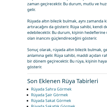
zaman geçirecektir. Bu durum, mutlu ve huzu
gelir.
Rüyada altın bilezik bulmak, aynı zamanda ki
artıracağını da gösterir. Rüya sahibi, kendi d
edebilecektir. Bu durum, kişinin hedeflerine 
olan inancını güçlendireceğini gösterir.
Sonuç olarak, rüyada altın bilezik bulmak, ge
anlamına gelir. Rüya sahibi, maddi açıdan rah
bir dönem geçirecektir. Bu rüya, kişinin hay
gösterir.
Son Eklenen Rüya Tabirleri
Rüyada Sahra Görmek
Rüyada Şair Görmek
Rüyada Sakat Görmek
Rüyada Sakatlık Görmek