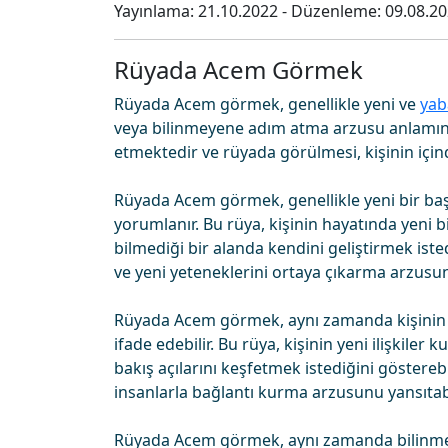
Yayınlama:
21.10.2022
- Düzenleme:
09.08.2
Rüyada Acem Görmek
Rüyada Acem görmek, genellikle yeni ve
yab
veya bilinmeyene adım atma arzusu anlamına 
etmektedir ve rüyada görülmesi, kişinin için
Rüyada Acem görmek, genellikle yeni bir ba
yorumlanır. Bu rüya, kişinin hayatında yeni 
bilmediği bir alanda kendini geliştirmek iste
ve yeni yeteneklerini ortaya çıkarma arzusunu
Rüyada Acem görmek, aynı zamanda kişinin far
ifade edebilir. Bu rüya, kişinin yeni ilişkile
bakış açılarını keşfetmek istediğini göstereb
insanlarla bağlantı kurma arzusunu yansıtabi
Rüyada Acem görmek, aynı zamanda bilinmeye