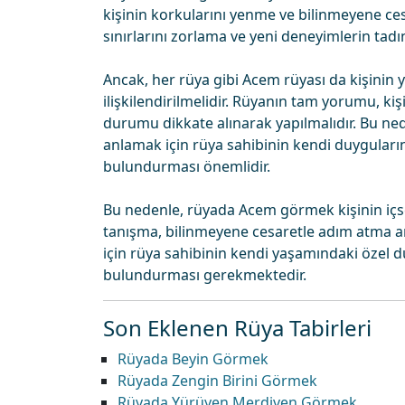
kişinin korkularını yenme ve bilinmeyene cesa
sınırlarını zorlama ve yeni deneyimlerin tadı
Ancak, her rüya gibi Acem rüyası da kişinin
ilişkilendirilmelidir. Rüyanın tam yorumu, ki
durumu dikkate alınarak yapılmalıdır. Bu ned
anlamak için rüya sahibinin kendi duygular
bulundurması önemlidir.
Bu nedenle, rüyada Acem görmek kişinin içsel
tanışma, bilinmeyene cesaretle adım atma ar
için rüya sahibinin kendi yaşamındaki özel
bulundurması gerekmektedir.
Son Eklenen Rüya Tabirleri
Rüyada Beyin Görmek
Rüyada Zengin Birini Görmek
Rüyada Yürüyen Merdiven Görmek