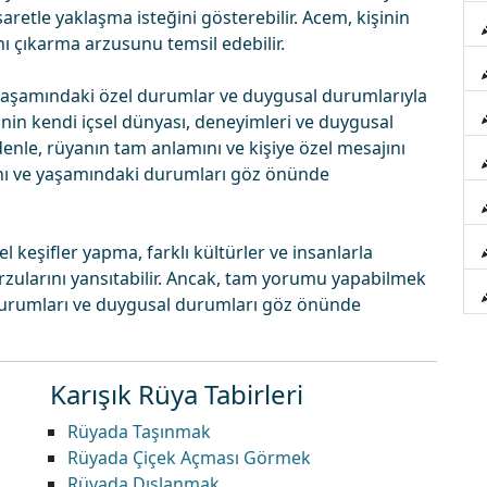
retle yaklaşma isteğini gösterebilir. Acem, kişinin
nı çıkarma arzusunu temsil edebilir.
 yaşamındaki özel durumlar ve duygusal durumlarıyla
şinin kendi içsel dünyası, deneyimleri ve duygusal
enle, rüyanın tam anlamını ve kişiye özel mesajını
ını ve yaşamındaki durumları göz önünde
 keşifler yapma, farklı kültürler ve insanlarla
zularını yansıtabilir. Ancak, tam yorumu yapabilmek
 durumları ve duygusal durumları göz önünde
Karışık Rüya Tabirleri
Rüyada Taşınmak
Rüyada Çiçek Açması Görmek
Rüyada Dışlanmak